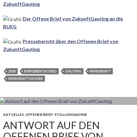
ZukunftGauting
Der Offene Brief von ZukunftGauting an die
BUEG
Pressebericht über den Offenen Brief von
ZukunftGauting
2024
BÜRGERENTSCHEID
GAUTING
WINDKRAFT
WINDKRAFTGEGNER
AKTUELLES
,
OFFENER BRIEF
,
STELLUNGNAHME
ANTWORT AUF DEN
OFFENEN BRIEF VON