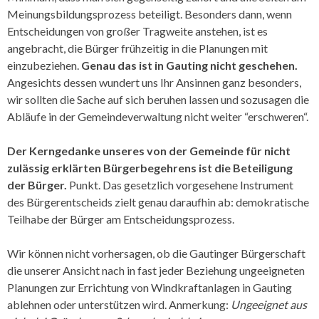
Meinungsbildungsprozess beteiligt. Besonders dann, wenn
Entscheidungen von großer Tragweite anstehen, ist es
angebracht, die Bürger frühzeitig in die Planungen mit
einzubeziehen.
Genau das ist in Gauting nicht geschehen.
Angesichts dessen wundert uns Ihr Ansinnen ganz besonders,
wir sollten die Sache auf sich beruhen lassen und sozusagen die
Abläufe in der Gemeinde­verwaltung nicht weiter “erschweren“.
Der Kerngedanke unseres von der Gemeinde für nicht
zulässig erklärten Bürgerbegehrens ist die Beteiligung
der Bürger.
Punkt. Das gesetzlich vorgesehene Instrument
des Bürgerentscheids zielt genau daraufhin ab: demokratische
Teilhabe der Bürger am Entscheidungsprozess.
Wir können nicht vorhersagen, ob die Gautinger Bürgerschaft
die unserer Ansicht nach in fast jeder Beziehung ungeeigneten
Planungen zur Errichtung von Windkraftanlagen in Gauting
ablehnen oder unterstützen wird. Anmerkung:
Ungeeignet aus