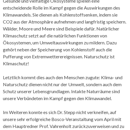
Gesunde und vielfältige Ökosysteme spielen eine
entscheidende Rolle im Kampf gegen die Auswirkungen des
Klimawandels. Sie dienen als Kohlenstoffsenken, indem sie
CO2 aus der Atmosphäre aufnehmen und langfristig speichern.
Wälder, Moore und Meere sind Beispiele dafür. Natürlicher
Klimaschutz setzt auf die natürlichen Funktionen von
Ökosystemen, um Umweltauswirkungen zu mildern. Dazu
gehört neben der Speicherung von Kohlenstoff auch die
Pufferung von Extremwetterereignissen. Naturschutz ist
Klimaschutz!
Letztlich kommt dies auch den Menschen zugute: Klima- und
Naturschutz dienen nicht nur der Umwelt, sondern auch dem
Schutz unserer Lebensgrundlagen. Intakte Naturräume sind
unsere Verbündeten im Kampf gegen den Klimawandel.
Im Weiteren konnte es sich Dr. Stepp nicht verkneifen, auf
unsere sehr erfolgreiche Bosco-Veranstaltung vom April mit
dem Hauptredner Prof. Vahrenholt zurückzuverweisen und zu