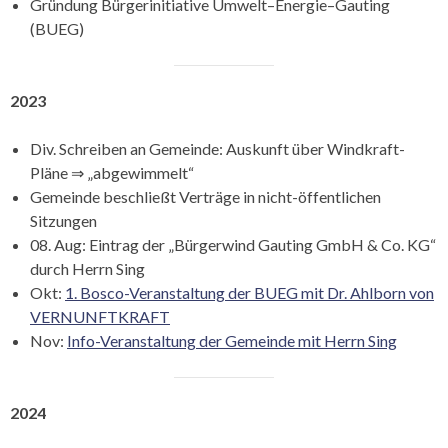
Gründung Bürgerinitiative Umwelt–Energie–Gauting
(BUEG)
2023
Div. Schreiben an Gemeinde: Auskunft über Windkraft-
Pläne ⇒ „abgewimmelt“
Gemeinde beschließt Verträge in nicht-öffentlichen
Sitzungen
08. Aug: Eintrag der „Bürgerwind Gauting GmbH & Co. KG“
durch Herrn Sing
Okt:
1. Bosco-Veranstaltung der BUEG mit Dr. Ahlborn von
VERNUNFTKRAFT
Nov:
Info-Veranstaltung der Gemeinde mit Herrn Sing
2024