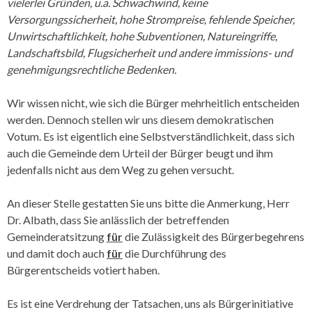
vielerlei Gründen, u.a. Schwachwind, keine
Versorgungssicherheit, hohe Strompreise, fehlende Speicher,
Unwirtschaftlichkeit, hohe Subventionen, Natureingriffe,
Landschaftsbild, Flugsicherheit und andere immissions- und
genehmigungsrechtliche Bedenken.
Wir wissen nicht, wie sich die Bürger mehrheitlich entscheiden
werden. Dennoch stellen wir uns diesem demokratischen
Votum. Es ist eigentlich eine Selbstverständlich­keit, dass sich
auch die Gemeinde dem Urteil der Bürger beugt und ihm
jedenfalls nicht aus dem Weg zu gehen versucht.
An dieser Stelle gestatten Sie uns bitte die Anmerkung, Herr
Dr. Albath, dass Sie anlässlich der betreffenden
Gemeinderatsitzung
für
die Zulässigkeit des Bürgerbegehrens
und damit doch auch
für
die Durchführung des
Bürgerentscheids votiert haben.
Es ist eine Verdrehung der Tatsachen, uns als Bürgerinitiative