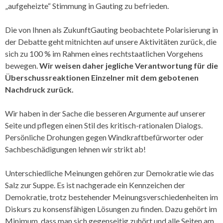
„aufgeheizte“ Stimmung in Gauting zu befrieden.
Die von Ihnen als ZukunftGauting beobachtete Polarisierung in
der Debatte geht mitnichten auf unsere Aktivitäten zurück, die
sich zu 100 % im Rahmen eines rechtstaatlichen Vorgehens
bewegen.
Wir weisen daher jegliche Verantwortung für die
Überschuss­reaktionen Einzelner
mit dem gebotenen
Nachdruck zurück.
Wir haben in der Sache die besseren Argumente auf unserer
Seite und pflegen einen Stil des kritisch-rationalen Dialogs.
Persönliche Drohungen gegen Windkraftbefürworter oder
Sachbeschädigungen lehnen wir strikt ab!
Unterschiedliche Meinungen gehören zur Demokratie wie das
Salz zur Suppe. Es ist nachgerade ein Kennzeichen der
Demokratie, trotz bestehender Meinungsverschieden­heiten im
Diskurs zu konsensfähigen Lösungen zu finden. Dazu gehört im
Minimum, dass man sich gegenseitig zuhört und alle Seiten am