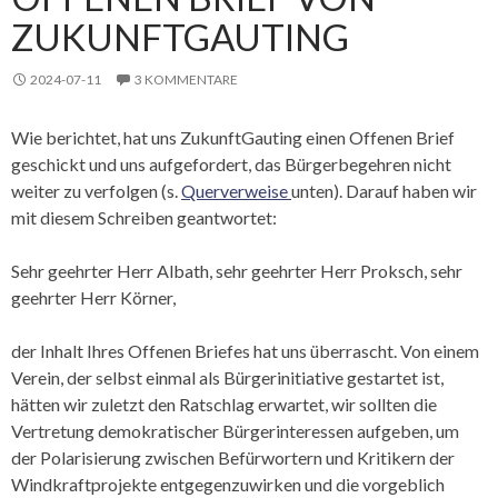
ZUKUNFTGAUTING
2024-07-11
3 KOMMENTARE
Wie berichtet, hat uns ZukunftGauting einen Offenen Brief
geschickt und uns aufgefordert, das Bürgerbegehren nicht
weiter zu verfolgen (s.
Querverweise
unten). Darauf haben wir
mit diesem Schreiben geantwortet:
Sehr geehrter Herr Albath, sehr geehrter Herr Proksch, sehr
geehrter Herr Körner,
der Inhalt Ihres Offenen Briefes hat uns überrascht. Von einem
Verein, der selbst einmal als Bürgerinitiative gestartet ist,
hätten wir zuletzt den Ratschlag erwartet, wir sollten die
Vertretung demokratischer Bürgerinteressen aufgeben, um
der Polarisierung zwischen Befürwortern und Kritikern der
Windkraftprojekte entgegenzuwirken und die vorgeblich