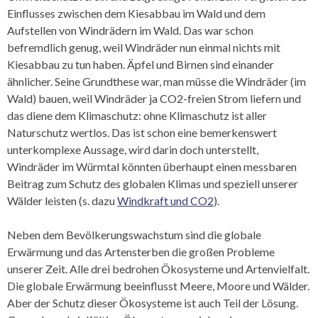
Einflusses zwischen dem Kiesabbau im Wald und dem
Aufstellen von Windrädern im Wald. Das war schon
befremdlich genug, weil Windräder nun einmal nichts mit
Kiesabbau zu tun haben. Äpfel und Birnen sind einander
ähnlicher. Seine Grundthese war, man müsse die Windräder (im
Wald) bauen, weil Windräder ja CO2-freien Strom liefern und
das diene dem Klimaschutz: ohne Klimaschutz ist aller
Naturschutz wertlos. Das ist schon eine bemerkenswert
unterkomplexe Aussage, wird darin doch unterstellt,
Windräder im Würmtal könnten überhaupt einen messbaren
Beitrag zum Schutz des globalen Klimas und speziell unserer
Wälder leisten (s. dazu
Windkraft und CO2
).
Neben dem Bevölkerungswachstum sind die globale
Erwärmung und das Artensterben die großen Probleme
unserer Zeit. Alle drei bedrohen Ökosysteme und Artenvielfalt.
Die globale Erwärmung beeinflusst Meere, Moore und Wälder.
Aber der Schutz dieser Ökosysteme ist auch Teil der Lösung.