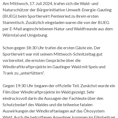
Am Mittwoch, 17. Juli 2024, trafen sich die Wald- und
Naturschützer der Bürgerinitiative Umwelt-Energie-Gauting
(BUEG) beim Sportlerwirt Pentenried zu ihrem ersten
Stammtisch. Zusätzlich eingeladen waren die von der BUEG
per E-Mail angeschriebenen Natur-und Waldfreunde aus dem
Würmtal und Umgebung.
Schon gegen 18:30 Uhr trafen die ersten Gäste ein. Der
Sportlerwirt war mit seinem Mittwoch-Schnitzeltag gut
vorbereitet, die ernsten Gespräche über die
Windkraftkraftprojekte im Gautinger Wald mit Speis und
Trank zu „unterfüttern“.
Gegen 19:30 Uhr begann der offizielle Teil. Zunächst wurde ein
Film über Windkraftprojekte im Wald gezeigt. Sehr
eindrucksvoll darin die Aussagen der Fachleute über den
Schutzbedarf des Waldes und die teilweise fatalen
Auswirkungen der Windkraftanlagen auf das Ökosystem
Wald. Auch die betroffenen Anwohner kommen im Filmbeitrag