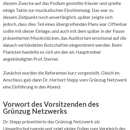
diesem Zwecke auf das Podium gestellte Klavier und spielte
einige Takte zur musikalischen Einstimmung. Das war zu
diesem Zeitpunkt noch unverfänglich, später zeigte sich
jedoch, dass dies Teil eines übergreifenden Plans war. Offenbar
sollte mit dieser Einlage, und auch mit dem später in der Pause
präsentierten Musikstücken, das Auditorium emotional auf die
danach verkündeten Botschaften eingestimmt werden. Beim
Pianisten handelte es sich um den als Hauptredner
angekündigten Prof. Sterner.
Zunächst wurden die Referenten kurz vorgestellt. Gleich im
Anschluss gab dann Dr. Herbert Stepp vom Grünzug Netzwerk
eine Einführung in den Abend.
Vorwort des Vorsitzenden des
Grünzug Netzwerks
Dr. Stepp präsentierte das Grünzug Netzwerk als
Umweltschutzverein und zeigt einige Folien zum Vergleich des