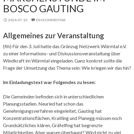
BOSCO GAUTING
2024-07-10
EIN KOMMENTAR
Allgemeines zur Veranstaltung
(fih) Für den 3. Juli hatte das Grünzug Netzwerk Würmtal e.V.
zu einer Informations- und Diskussionsveranstaltung über
Windkraft im Würmtal eingeladen. Ganz konkret sollte die
Frage der Umsetzung das Thema sein: Wie kriegen wir das hin?
Im Einladungstext war Folgendes zu lesen:
Die Gemeinden befinden sich in unterschiedlichen
Planungsstadien. Neuried hat schon das
Genehmigungsverfahren eingeleitet, Gauting hat
Konzentrationsflächen, Krailling und Planegg müssen noch
Grundsätzliches klären, Gräfelfing hat begrenzte
Möglichkeiten. Aber warum überhaupt? Wird nicht zu viel