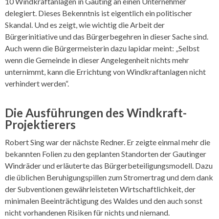
10 Windkraftanlagen in Gauting an einen Unternehmer
delegiert. Dieses Bekenntnis ist eigentlich ein politischer
Skandal. Und es zeigt, wie wichtig die Arbeit der
Bürgerinitiative und das Bürgerbegehren in dieser Sache sind.
Auch wenn die Bürgermeisterin dazu lapidar meint: „Selbst
wenn die Gemeinde in dieser Angelegenheit nichts mehr
unternimmt, kann die Errichtung von Windkraftanlagen nicht
verhindert werden“.
Die Ausführungen des Windkraft-
Projektierers
Robert Sing war der nächste Redner. Er zeigte einmal mehr die
bekannten Folien zu den geplanten Standorten der Gautinger
Windräder und erläuterte das Bürgerbeteiligungsmodell. Dazu
die üblichen Beruhigungspillen zum Stromertrag und dem dank
der Subventionen gewährleisteten Wirtschaftlichkeit, der
minimalen Beeinträchtigung des Waldes und den auch sonst
nicht vorhandenen Risiken für nichts und niemand.