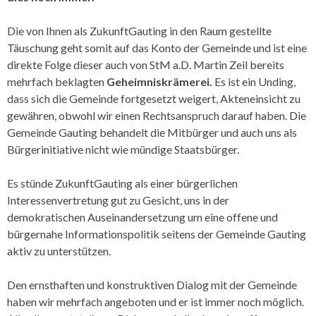
Die von Ihnen als ZukunftGauting in den Raum gestellte
Täuschung geht somit auf das Konto der Gemeinde und ist eine
direkte Folge dieser auch von StM a.D. Martin Zeil bereits
mehrfach beklagten
Geheimniskrämerei.
Es ist ein Unding,
dass sich die Gemeinde fortgesetzt weigert, Akteneinsicht zu
gewähren, obwohl wir einen Rechtsanspruch darauf haben. Die
Gemeinde Gauting behandelt die Mitbürger und auch uns als
Bürgerinitiative nicht wie mündige Staatsbürger.
Es stünde ZukunftGauting als einer bürgerlichen
Interessenvertretung gut zu Gesicht, uns in der
demokratischen Auseinandersetzung um eine offene und
bürgernahe Informations­politik seitens der Gemeinde Gauting
aktiv zu unterstützen.
Den ernsthaften und konstruktiven Dialog mit der Gemeinde
haben wir mehrfach angeboten und er ist immer noch möglich.