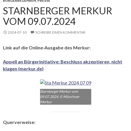
BÜRGERBEGEHREN
,
PRESSE
STARNBERGER MERKUR
VOM 09.07.2024
2024-07-10
SCHREIBE EINEN KOMMENTAR
Link auf die Online-Ausgabe des Merkur:
Appell an Bürgerinitiative: Beschluss akzeptieren, nicht
klagen (merkur.de)
Starnberger Merkur vom
09.07.2024. © Münchner
Merkur
Querverweise: