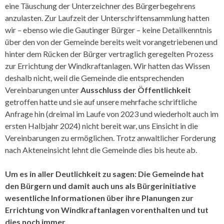
eine Täuschung der Unterzeichner des Bürgerbegehrens
anzulasten. Zur Laufzeit der Unterschriftensammlung hatten
wir – ebenso wie die Gautinger Bürger – keine Detailkenntnis
über den von der Gemeinde bereits weit vorangetriebenen und
hinter dem Rücken der Bürger vertraglich geregelten Prozess
zur Errichtung der Windkraft­anlagen. Wir hatten das Wissen
deshalb nicht, weil die Gemeinde die entsprechenden
Vereinbarungen unter
Ausschluss der Öffentlichkeit
getroffen hatte und sie auf unsere mehrfache schriftliche
Anfrage hin (dreimal im Laufe von 2023 und wiederholt auch im
ersten Halbjahr 2024) nicht bereit war, uns Einsicht in die
Vereinbarungen zu ermöglichen. Trotz anwaltlicher Forderung
nach Akteneinsicht lehnt die Gemeinde dies bis heute ab.
Um es in aller Deutlichkeit zu sagen: Die Gemeinde hat
den Bürgern und damit auch uns als Bürgerinitiative
wesentliche Informationen über ihre Planungen zur
Errichtung von Windkraftanlagen vorenthalten und tut
dies noch immer.