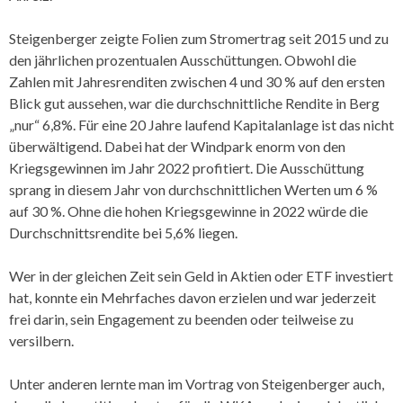
Steigenberger zeigte Folien zum Stromertrag seit 2015 und zu
den jährlichen prozentualen Ausschüttungen. Obwohl die
Zahlen mit Jahresrenditen zwischen 4 und 30 % auf den ersten
Blick gut aussehen, war die durchschnittliche Rendite in Berg
„nur“ 6,8%. Für eine 20 Jahre laufend Kapitalanlage ist das nicht
überwältigend. Dabei hat der Windpark enorm von den
Kriegsgewinnen im Jahr 2022 profitiert. Die Ausschüttung
sprang in diesem Jahr von durchschnittlichen Werten um 6 %
auf 30 %. Ohne die hohen Kriegsgewinne in 2022 würde die
Durchschnittsrendite bei 5,6% liegen.
Wer in der gleichen Zeit sein Geld in Aktien oder ETF investiert
hat, konnte ein Mehrfaches davon erzielen und war jederzeit
frei darin, sein Engagement zu beenden oder teilweise zu
versilbern.
Unter anderen lernte man im Vortrag von Steigenberger auch,