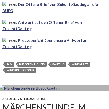
Der Offene Brief von ZukunftGauting an die
BUEG
Antwort auf den Offenen Brief von
ZukunftGauting
Pressebericht über unsere Antwort an
ZukunftGauting
2024
BÜRGERENTSCHEID
GAUTING
WINDKRAFT
WINDKRAFTGEGNER
AKTUELLES
,
STELLUNGNAHME
MÄRCHENSTUNDE IM