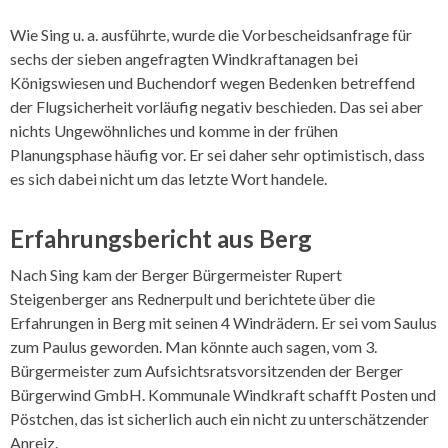
Wie Sing u. a. ausführte, wurde die Vorbescheidsanfrage für
sechs der sieben angefragten Windkraftanagen bei
Königswiesen und Buchendorf wegen Bedenken betreffend
der Flugsicherheit vorläufig negativ beschieden. Das sei aber
nichts Ungewöhnliches und komme in der frühen
Planungsphase häufig vor. Er sei daher sehr optimistisch, dass
es sich dabei nicht um das letzte Wort handele.
Erfahrungsbericht aus Berg
Nach Sing kam der Berger Bürgermeister Rupert
Steigenberger ans Rednerpult und berichtete über die
Erfahrungen in Berg mit seinen 4 Windrädern. Er sei vom Saulus
zum Paulus geworden. Man könnte auch sagen, vom 3.
Bürgermeister zum Aufsichtsratsvorsitzenden der Berger
Bürgerwind GmbH. Kommunale Windkraft schafft Posten und
Pöstchen, das ist sicherlich auch ein nicht zu unterschätzender
Anreiz.