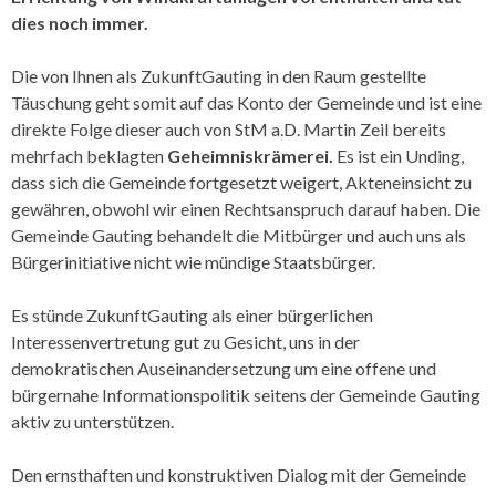
dies noch immer.
Die von Ihnen als ZukunftGauting in den Raum gestellte
Täuschung geht somit auf das Konto der Gemeinde und ist eine
direkte Folge dieser auch von StM a.D. Martin Zeil bereits
mehrfach beklagten
Geheimniskrämerei.
Es ist ein Unding,
dass sich die Gemeinde fortgesetzt weigert, Akteneinsicht zu
gewähren, obwohl wir einen Rechtsanspruch darauf haben. Die
Gemeinde Gauting behandelt die Mitbürger und auch uns als
Bürgerinitiative nicht wie mündige Staatsbürger.
Es stünde ZukunftGauting als einer bürgerlichen
Interessenvertretung gut zu Gesicht, uns in der
demokratischen Auseinandersetzung um eine offene und
bürgernahe Informations­politik seitens der Gemeinde Gauting
aktiv zu unterstützen.
Den ernsthaften und konstruktiven Dialog mit der Gemeinde