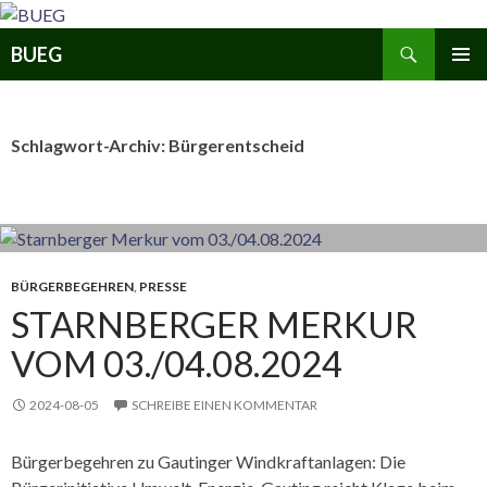
Zum
Inhalt
Suchen
BUEG
springen
PRIMÄR
MENÜ
Schlagwort-Archiv: Bürgerentscheid
BÜRGERBEGEHREN
,
PRESSE
STARNBERGER MERKUR
VOM 03./04.08.2024
2024-08-05
SCHREIBE EINEN KOMMENTAR
Bürgerbegehren zu Gautinger Windkraftanlagen: Die