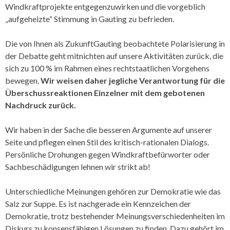
Windkraftprojekte entgegenzuwirken und die vorgeblich
„aufgeheizte“ Stimmung in Gauting zu befrieden.
Die von Ihnen als ZukunftGauting beobachtete Polarisierung in
der Debatte geht mitnichten auf unsere Aktivitäten zurück, die
sich zu 100 % im Rahmen eines rechtstaatlichen Vorgehens
bewegen.
Wir weisen daher jegliche Verantwortung für die
Überschuss­reaktionen Einzelner
mit dem gebotenen
Nachdruck zurück.
Wir haben in der Sache die besseren Argumente auf unserer
Seite und pflegen einen Stil des kritisch-rationalen Dialogs.
Persönliche Drohungen gegen Windkraftbefürworter oder
Sachbeschädigungen lehnen wir strikt ab!
Unterschiedliche Meinungen gehören zur Demokratie wie das
Salz zur Suppe. Es ist nachgerade ein Kennzeichen der
Demokratie, trotz bestehender Meinungsverschieden­heiten im
Diskurs zu konsensfähigen Lösungen zu finden. Dazu gehört im