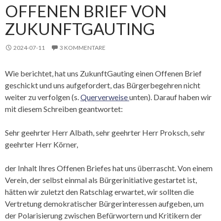
OFFENEN BRIEF VON
ZUKUNFTGAUTING
2024-07-11
3 KOMMENTARE
Wie berichtet, hat uns ZukunftGauting einen Offenen Brief
geschickt und uns aufgefordert, das Bürgerbegehren nicht
weiter zu verfolgen (s.
Querverweise
unten). Darauf haben wir
mit diesem Schreiben geantwortet:
Sehr geehrter Herr Albath, sehr geehrter Herr Proksch, sehr
geehrter Herr Körner,
der Inhalt Ihres Offenen Briefes hat uns überrascht. Von einem
Verein, der selbst einmal als Bürgerinitiative gestartet ist,
hätten wir zuletzt den Ratschlag erwartet, wir sollten die
Vertretung demokratischer Bürgerinteressen aufgeben, um
der Polarisierung zwischen Befürwortern und Kritikern der