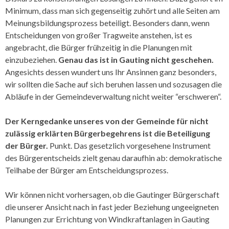
Minimum, dass man sich gegenseitig zuhört und alle Seiten am
Meinungsbildungsprozess beteiligt. Besonders dann, wenn
Entscheidungen von großer Tragweite anstehen, ist es
angebracht, die Bürger frühzeitig in die Planungen mit
einzubeziehen.
Genau das ist in Gauting nicht geschehen.
Angesichts dessen wundert uns Ihr Ansinnen ganz besonders,
wir sollten die Sache auf sich beruhen lassen und sozusagen die
Abläufe in der Gemeinde­verwaltung nicht weiter “erschweren“.
Der Kerngedanke unseres von der Gemeinde für nicht
zulässig erklärten Bürgerbegehrens ist die Beteiligung
der Bürger.
Punkt. Das gesetzlich vorgesehene Instrument
des Bürgerentscheids zielt genau daraufhin ab: demokratische
Teilhabe der Bürger am Entscheidungsprozess.
Wir können nicht vorhersagen, ob die Gautinger Bürgerschaft
die unserer Ansicht nach in fast jeder Beziehung ungeeigneten
Planungen zur Errichtung von Windkraftanlagen in Gauting