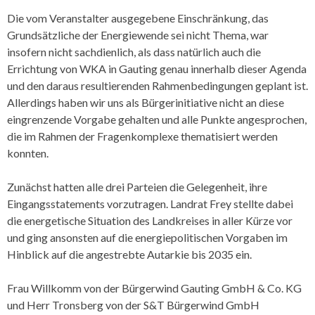
Die vom Veranstalter ausgegebene Einschränkung, das
Grundsätzliche der Energiewende sei nicht Thema, war
insofern nicht sachdienlich, als dass natürlich auch die
Errichtung von WKA in Gauting genau innerhalb dieser Agenda
und den daraus resultierenden Rahmenbedingungen geplant ist.
Allerdings haben wir uns als Bürgerinitiative nicht an diese
eingrenzende Vorgabe gehalten und alle Punkte angesprochen,
die im Rahmen der Fragenkomplexe thematisiert werden
konnten.
Zunächst hatten alle drei Parteien die Gelegenheit, ihre
Eingangsstatements vorzutragen. Landrat Frey stellte dabei
die energetische Situation des Landkreises in aller Kürze vor
und ging ansonsten auf die energiepolitischen Vorgaben im
Hinblick auf die angestrebte Autarkie bis 2035 ein.
Frau Willkomm von der Bürgerwind Gauting GmbH & Co. KG
und Herr Tronsberg von der S&T Bürgerwind GmbH