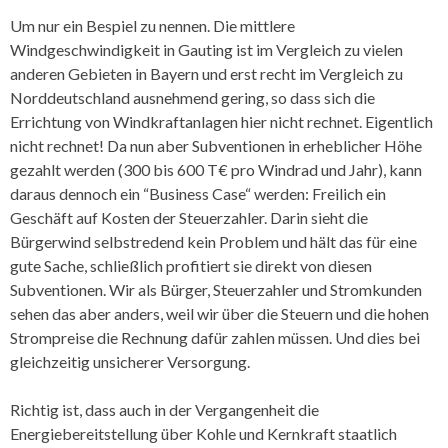
Um nur ein Bespiel zu nennen. Die mittlere
Windgeschwindigkeit in Gauting ist im Vergleich zu vielen
anderen Gebieten in Bayern und erst recht im Vergleich zu
Norddeutschland ausnehmend gering, so dass sich die
Errichtung von Windkraftanlagen hier nicht rechnet. Eigentlich
nicht rechnet! Da nun aber Subventionen in erheblicher Höhe
gezahlt werden (300 bis 600 T€ pro Windrad und Jahr), kann
daraus dennoch ein “Business Case“ werden: Freilich ein
Geschäft auf Kosten der Steuerzahler. Darin sieht die
Bürgerwind selbstredend kein Problem und hält das für eine
gute Sache, schließlich profitiert sie direkt von diesen
Subventionen. Wir als Bürger, Steuerzahler und Stromkunden
sehen das aber anders, weil wir über die Steuern und die hohen
Strompreise die Rechnung dafür zahlen müssen. Und dies bei
gleichzeitig unsicherer Versorgung.
Richtig ist, dass auch in der Vergangenheit die
Energiebereitstellung über Kohle und Kernkraft staatlich