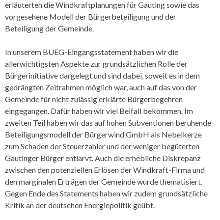
erläuterten die Windkraftplanungen für Gauting sowie das
vorgesehene Modell der Bürgerbeteiligung und der
Beteiligung der Gemeinde.
In unserem BUEG-Eingangsstatement haben wir die
allerwichtigsten Aspekte zur grundsätzlichen Rolle der
Bürgerinitiative dargelegt und sind dabei, soweit es in dem
gedrängten Zeitrahmen möglich war, auch auf das von der
Gemeinde für nicht zulässig erklärte Bürgerbegehren
eingegangen. Dafür haben wir viel Beifall bekommen. Im
zweiten Teil haben wir das auf hohen Subventionen beruhende
Beteiligungsmodell der Bürgerwind GmbH als Nebelkerze
zum Schaden der Steuerzahler und der weniger begüterten
Gautinger Bürger entlarvt. Auch die erhebliche Diskrepanz
zwischen den potenziellen Erlösen der Windkraft-Firma und
den marginalen Erträgen der Gemeinde wurde thematisiert.
Gegen Ende des Statements haben wir zudem grundsätzliche
Kritik an der deutschen Energiepolitik geübt.