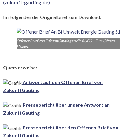
(zukunft-gauting.de)
Im Folgenden der Originalbrief zum Download:
Offener Brief von ZukunftGauting an die BUEG – Zum Öffnen
klicken.
Querverweise:
Antwort auf den Offenen Brief von
ZukunftGauting
Pressebericht über unsere Antwort an
ZukunftGauting
Pressebericht über den Offenen Brief von
ZukunftGauting