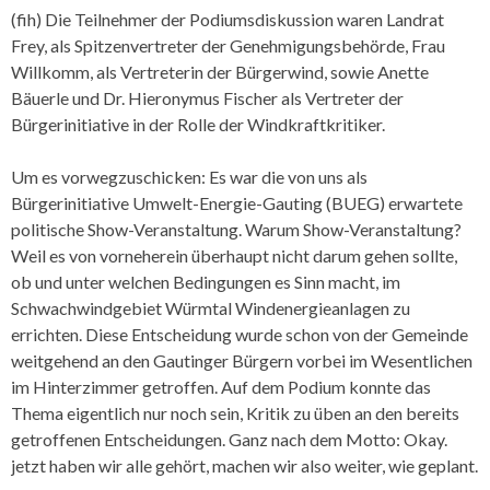
(fih) Die Teilnehmer der Podiumsdiskussion waren Landrat
Frey, als Spitzenvertreter der Genehmigungsbehörde, Frau
Willkomm, als Vertreterin der Bürgerwind, sowie Anette
Bäuerle und Dr. Hieronymus Fischer als Vertreter der
Bürgerinitiative in der Rolle der Windkraftkritiker.
Um es vorwegzuschicken: Es war die von uns als
Bürgerinitiative Umwelt-Energie-Gauting (BUEG) erwartete
politische Show-Veranstaltung. Warum Show-Veranstaltung?
Weil es von vorneherein überhaupt nicht darum gehen sollte,
ob und unter welchen Bedingungen es Sinn macht, im
Schwachwindgebiet Würmtal Windenergieanlagen zu
errichten. Diese Entscheidung wurde schon von der Gemeinde
weitgehend an den Gautinger Bürgern vorbei im Wesentlichen
im Hinterzimmer getroffen. Auf dem Podium konnte das
Thema eigentlich nur noch sein, Kritik zu üben an den bereits
getroffenen Entscheidungen. Ganz nach dem Motto: Okay.
jetzt haben wir alle gehört, machen wir also weiter, wie geplant.