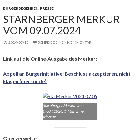
BÜRGERBEGEHREN
,
PRESSE
STARNBERGER MERKUR
VOM 09.07.2024
2024-07-10
SCHREIBE EINEN KOMMENTAR
Link auf die Online-Ausgabe des Merkur:
Appell an Bürgerinitiative: Beschluss akzeptieren, nicht
klagen (merkur.de)
Starnberger Merkur vom
09.07.2024. © Münchner
Merkur
Querverweise: