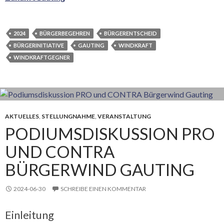
2024
BÜRGERBEGEHREN
BÜRGERENTSCHEID
BÜRGERINITIATIVE
GAUTING
WINDKRAFT
WINDKRAFTGEGNER
AKTUELLES
,
STELLUNGNAHME
,
VERANSTALTUNG
PODIUMSDISKUSSION PRO
UND CONTRA
BÜRGERWIND GAUTING
2024-06-30
SCHREIBE EINEN KOMMENTAR
Einleitung