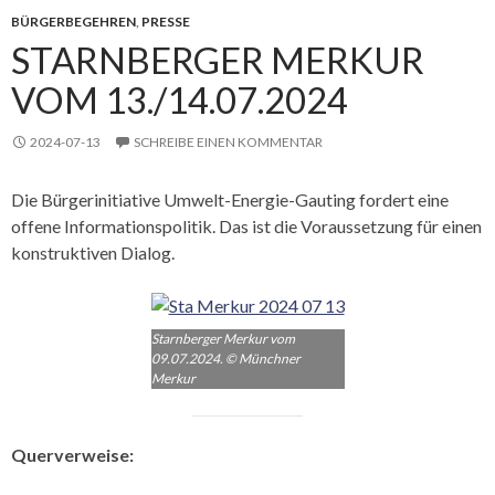
BÜRGERBEGEHREN
,
PRESSE
STARNBERGER MERKUR
VOM 13./14.07.2024
2024-07-13
SCHREIBE EINEN KOMMENTAR
Die Bürgerinitiative Umwelt-Energie-Gauting fordert eine
offene Informationspolitik. Das ist die Voraussetzung für einen
konstruktiven Dialog.
Starnberger Merkur vom
09.07.2024. © Münchner
Merkur
Querverweise: