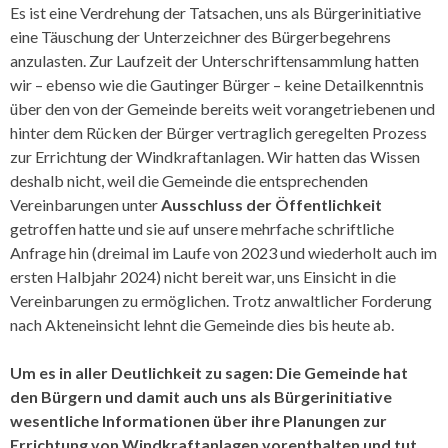
Es ist eine Verdrehung der Tatsachen, uns als Bürgerinitiative
eine Täuschung der Unterzeichner des Bürgerbegehrens
anzulasten. Zur Laufzeit der Unterschriftensammlung hatten
wir – ebenso wie die Gautinger Bürger – keine Detailkenntnis
über den von der Gemeinde bereits weit vorangetriebenen und
hinter dem Rücken der Bürger vertraglich geregelten Prozess
zur Errichtung der Windkraft­anlagen. Wir hatten das Wissen
deshalb nicht, weil die Gemeinde die entsprechenden
Vereinbarungen unter
Ausschluss der Öffentlichkeit
getroffen hatte und sie auf unsere mehrfache schriftliche
Anfrage hin (dreimal im Laufe von 2023 und wiederholt auch im
ersten Halbjahr 2024) nicht bereit war, uns Einsicht in die
Vereinbarungen zu ermöglichen. Trotz anwaltlicher Forderung
nach Akteneinsicht lehnt die Gemeinde dies bis heute ab.
Um es in aller Deutlichkeit zu sagen: Die Gemeinde hat
den Bürgern und damit auch uns als Bürgerinitiative
wesentliche Informationen über ihre Planungen zur
Errichtung von Windkraftanlagen vorenthalten und tut