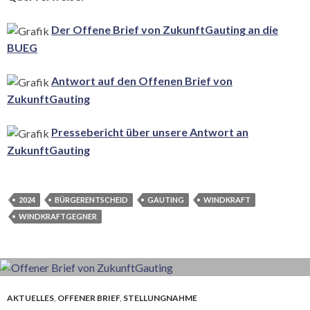
Der Offene Brief von ZukunftGauting an die
BUEG
Antwort auf den Offenen Brief von
ZukunftGauting
Pressebericht über unsere Antwort an
ZukunftGauting
2024
BÜRGERENTSCHEID
GAUTING
WINDKRAFT
WINDKRAFTGEGNER
AKTUELLES
,
OFFENER BRIEF
,
STELLUNGNAHME