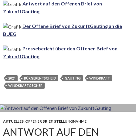
Antwort auf den Offenen Brief von
ZukunftGauting
Der Offene Brief von ZukunftGauting an die
BUEG
Pressebericht über den Offenen Brief von
ZukunftGauting
2024
BÜRGERENTSCHEID
GAUTING
WINDKRAFT
WINDKRAFTGEGNER
AKTUELLES
,
OFFENER BRIEF
,
STELLUNGNAHME
ANTWORT AUF DEN