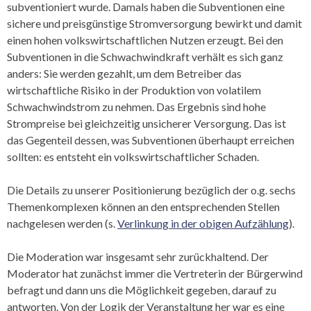
subventioniert wurde. Damals haben die Subventionen eine
sichere und preisgünstige Stromversorgung bewirkt und damit
einen hohen volkswirtschaftlichen Nutzen erzeugt. Bei den
Subventionen in die Schwachwindkraft verhält es sich ganz
anders: Sie werden gezahlt, um dem Betreiber das
wirtschaftliche Risiko in der Produktion von volatilem
Schwachwindstrom zu nehmen. Das Ergebnis sind hohe
Strompreise bei gleichzeitig unsicherer Versorgung. Das ist
das Gegenteil dessen, was Subventionen überhaupt erreichen
sollten: es entsteht ein volkswirtschaftlicher Schaden.
Die Details zu unserer Positionierung bezüglich der o.g. sechs
Themenkomplexen können an den entsprechenden Stellen
nachgelesen werden (s.
Verlinkung in der obigen Aufzählung
).
Die Moderation war insgesamt sehr zurückhaltend. Der
Moderator hat zunächst immer die Vertreterin der Bürgerwind
befragt und dann uns die Möglichkeit gegeben, darauf zu
antworten. Von der Logik der Veranstaltung her war es eine