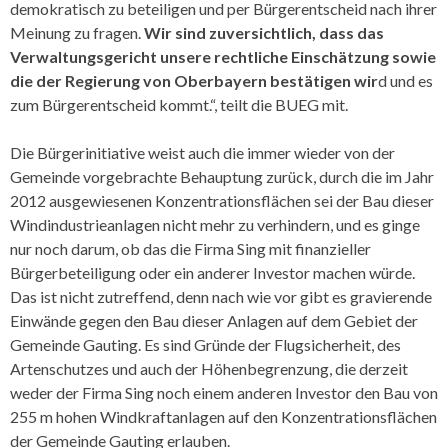
demokratisch zu beteiligen und per Bürgerentscheid nach ihrer
Meinung zu fragen.
Wir sind zuversichtlich, dass das
Verwaltungsgericht unsere rechtliche Einschätzung sowie
die der Regierung von Oberbayern bestätigen wir
d und es
zum Bürgerentscheid kommt.“, teilt die BUEG mit.
Die Bürgerinitiative weist auch die immer wieder von der
Gemeinde vorgebrachte Behauptung zurück, durch die im Jahr
2012 ausgewiesenen Konzentrationsflächen sei der Bau dieser
Windindustrieanlagen nicht mehr zu verhindern, und es ginge
nur noch darum, ob das die Firma Sing mit finanzieller
Bürgerbeteiligung oder ein anderer Investor machen würde.
Das ist nicht zutreffend, denn nach wie vor gibt es gravierende
Einwände gegen den Bau dieser Anlagen auf dem Gebiet der
Gemeinde Gauting. Es sind Gründe der Flugsicherheit, des
Artenschutzes und auch der Höhenbegrenzung, die derzeit
weder der Firma Sing noch einem anderen Investor den Bau von
255 m hohen Windkraftanlagen auf den Konzentrationsflächen
der Gemeinde Gauting erlauben.