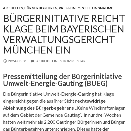
AKTUELLES
,
BÜRGERBEGEHREN
,
PRESSEINFO
,
STELLUNGNAHME
BÜRGERINITIATIVE REICHT
KLAGE BEIM BAYERISCHEN
VERWALTUNGSGERICHT
MÜNCHEN EIN
2024-08-01
SCHREIBE EINEN KOMMENTAR
Pressemitteilung der Bürgerinitiative
Umwelt-Energie-Gauting (BUEG)
Die Bürgerinitiative Umwelt-Energie-Gauting hat Klage
eingereicht gegen die aus ihrer Sicht
rechtswidrige
Ablehnung des Bürgerbegehrens
„Keine Windkraftanlagen
auf dem Gebiet der Gemeinde Gauting“. In nur drei Wochen
hatten weit mehr als 2.200 Gautinger Bürgerinnen und Bürger
das Bürgerbegehren unterschrieben. Dieses hatte der