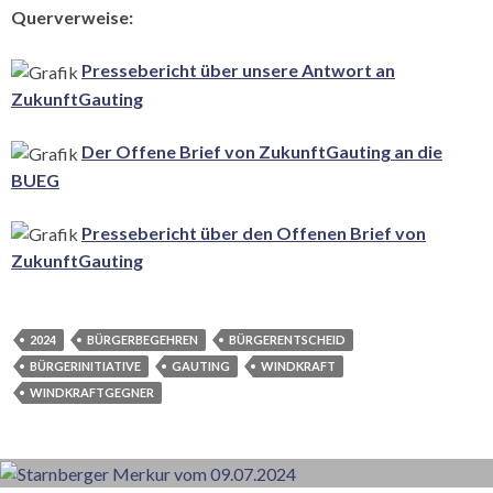
Querverweise:
Pressebericht über unsere Antwort an
ZukunftGauting
Der Offene Brief von ZukunftGauting an die
BUEG
Pressebericht über den Offenen Brief von
ZukunftGauting
2024
BÜRGERBEGEHREN
BÜRGERENTSCHEID
BÜRGERINITIATIVE
GAUTING
WINDKRAFT
WINDKRAFTGEGNER