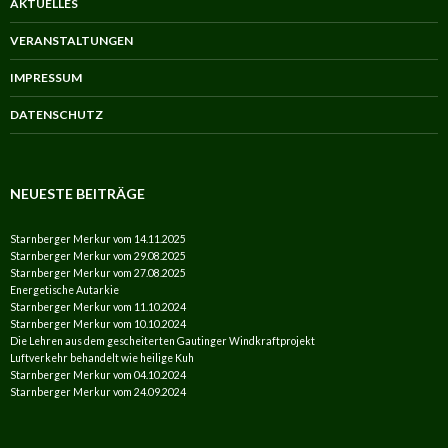
AKTUELLES
VERANSTALTUNGEN
IMPRESSUM
DATENSCHUTZ
NEUESTE BEITRÄGE
Starnberger Merkur vom 14.11.2025
Starnberger Merkur vom 29.08.2025
Starnberger Merkur vom 27.08.2025
Energetische Autarkie
Starnberger Merkur vom 11.10.2024
Starnberger Merkur vom 10.10.2024
Die Lehren aus dem gescheiterten Gautinger Windkraftprojekt
Luftverkehr behandelt wie heilige Kuh
Starnberger Merkur vom 04.10.2024
Starnberger Merkur vom 24.09.2024