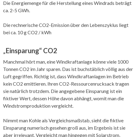
Die Energiemenge für die Herstellung eines Windrads beträgt
ca. 2-5 GWh.
Die rechnerische CO2-Emission über den Lebenszyklus liegt
bei ca. 10 g CO2 / kWh
„
Einsparung“ CO2
Manchmal hört man, eine Windkraftanlage könne viele 1000
Tonnen CO2 im Jahr sparen. Das ist buchstäblich völlig aus der
Luft gegriffen. Richtig ist, dass Windkraftanlagen im Betrieb
kein CO2 emittieren. Ihren CO2-Ressourcenrucksack tragen
sie natürlich trotzdem. Die angegebene Einsparung ist ein
fiktiver Wert, dessen Höhe davon abhängt, womit man die
Windstromproduktion vergleicht.
Nimmt man Kohle als Vergleichsmaßstab, sieht die fiktive
Einsparung numerisch gesehen groß aus, im Ergebnis ist sie
aber irrelevant. Vergleicht man hingegen mit Solarstrom,