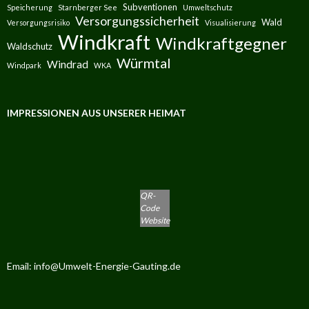
Subventionen
Speicherung
Starnberger See
Umweltschutz
Versorgungssicherheit
Wald
Versorgungsrisiko
Visualisierung
Windkraft
Windkraftgegner
Waldschutz
Würmtal
Windrad
Windpark
WKA
IMPRESSIONEN AUS UNSERER HEIMAT
QR-
Code
Website
Email: info@Umwelt-Energie-Gauting.de