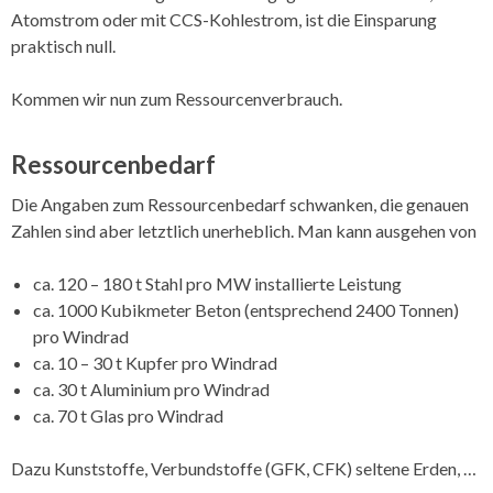
Atomstrom oder mit CCS-Kohlestrom, ist die Einsparung
praktisch null.
Kommen wir nun zum Ressourcenverbrauch.
Ressourcenbedarf
Die Angaben zum Ressourcenbedarf schwanken, die genauen
Zahlen sind aber letztlich unerheblich. Man kann ausgehen von
ca. 120 – 180 t Stahl pro MW installierte Leistung
ca. 1000 Kubikmeter Beton (entsprechend 2400 Tonnen)
pro Windrad
ca. 10 – 30 t Kupfer pro Windrad
ca. 30 t Aluminium pro Windrad
ca. 70 t Glas pro Windrad
Dazu Kunststoffe, Verbundstoffe (GFK, CFK) seltene Erden, …