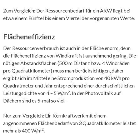
Zum Vergleich: Der Ressourcenbedarf für ein AKW liegt bei
etwa einem Fünftel bis einem Viertel der vorgenannten Werte.
Flächeneffizienz
Der Ressourcenverbrauch ist auch in der Fläche enorm, denn
die Flächeneffizienz von Windkraft ist ausnehmend gering. Die
nötigen Abstandsflächen (500 m Distanz bzw. 4 Windräder
pro Quadratkilometer) muss man berücksichtigen, daher
ergibt sich im Mittel eine Stromproduktion von 40 kWh pro
Quadratmeter und Jahr entsprechend einer durchschnittlichen
2
Leistungsdichte von 4 – 5 W/m
. In der Photovoltaik auf
Dächern sind es 5-mal so viel.
Nur zum Vergleich: Ein Kernkraftwerk mit einem
angenommenen Flächenbedarf von 3 Quadratkilometer leistet
2
mehr als 400 W/m
.