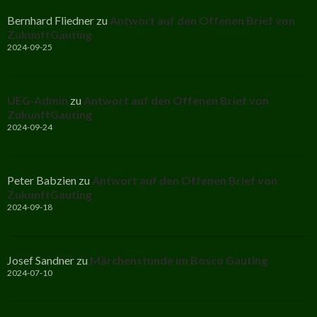
Bernhard Fliedner
zu
Antwort auf den Offenen Brief von
ZukunftGauting
2024-09-25
UEG-Admin
zu
Antwort auf den Offenen Brief von
ZukunftGauting
2024-09-24
Peter Babzien
zu
Antwort auf den Offenen Brief von
ZukunftGauting
2024-09-18
Josef Sandner
zu
Märchenstunde im Bosco Gauting
2024-07-10