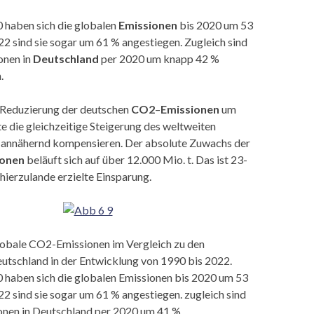
haben sich die globalen
Emissionen
bis 2020 um 53
22 sind sie sogar um 61 % angestiegen. Zugleich sind
onen in
Deutschland
per 2020 um knapp 42 %
.
e Reduzierung der deutschen
CO2
–
Emissionen
um
e die gleichzeitige Steigerung des weltweiten
 annähernd kompensieren. Der absolute Zuwachs der
ionen
beläuft sich auf über 12.000 Mio. t. Das ist 23-
 hierzulande erzielte Einsparung.
obale CO2-Emissionen im Vergleich zu den
eutschland in der Entwicklung von 1990 bis 2022.
haben sich die globalen Emissionen bis 2020 um 53
22 sind sie sogar um 61 % angestiegen. zugleich sind
nen in Deutschland per 2020 um 41 %