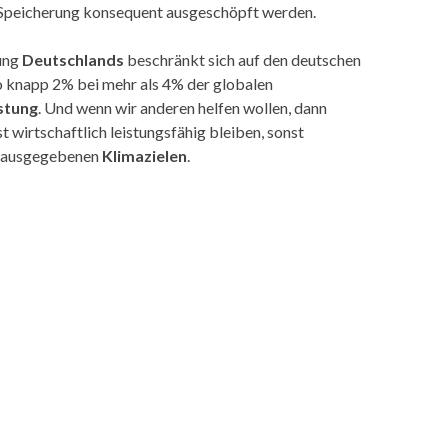
Speicherung konsequent ausgeschöpft werden.
ung
Deutschlands
beschränkt sich auf den deutschen
so knapp 2% bei mehr als 4% der globalen
stung
. Und wenn wir anderen helfen wollen, dann
t wirtschaftlich leistungsfähig bleiben, sonst
n ausgegebenen
Klimazielen
.