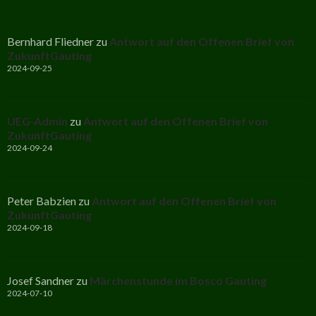
Bernhard Fliedner
zu
Antwort auf den Offenen Brief von
ZukunftGauting
2024-09-25
UEG-Admin
zu
Antwort auf den Offenen Brief von
ZukunftGauting
2024-09-24
Peter Babzien
zu
Antwort auf den Offenen Brief von
ZukunftGauting
2024-09-18
Josef Sandner
zu
Märchenstunde im Bosco Gauting
2024-07-10