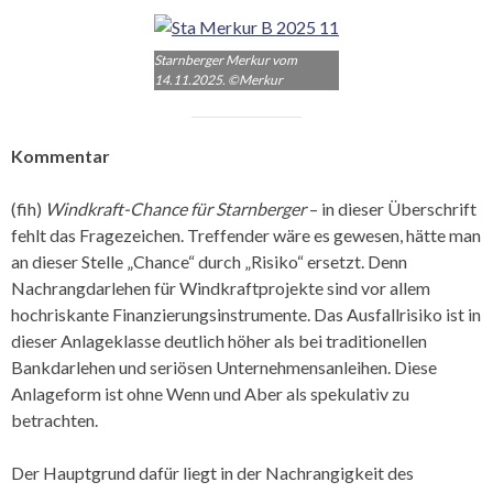
Starnberger Merkur vom
14.11.2025.
©Merkur
Kommentar
(fih)
Windkraft-Chance für Starnberger
– in dieser Überschrift
fehlt das Fragezeichen. Treffender wäre es gewesen, hätte man
an dieser Stelle „Chance“ durch „Risiko“ ersetzt. Denn
Nachrangdarlehen für Windkraftprojekte sind vor allem
hochriskante Finanzierungsinstrumente. Das Ausfallrisiko ist in
dieser Anlageklasse deutlich höher als bei traditionellen
Bankdarlehen und seriösen Unternehmensanleihen. Diese
Anlageform ist ohne Wenn und Aber als spekulativ zu
betrachten.
Der Hauptgrund dafür liegt in der Nachrangigkeit des