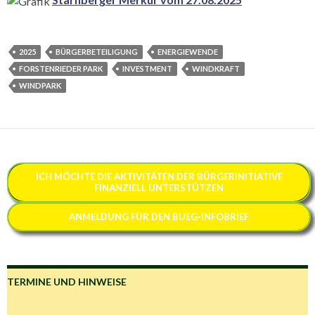
2025
BÜRGERBETEILIGUNG
ENERGIEWENDE
FORSTENRIEDER PARK
INVESTMENT
WINDKRAFT
WINDPARK
ICH MÖCHTE
DIE AKTIVITÄTEN DER BÜRGERINITIATIVE
FINANZIELL
UNTERSTÜTZEN
ANMELDUNG FÜR DEN BUEG-INFOBRIEF
TERMINE UND HINWEISE