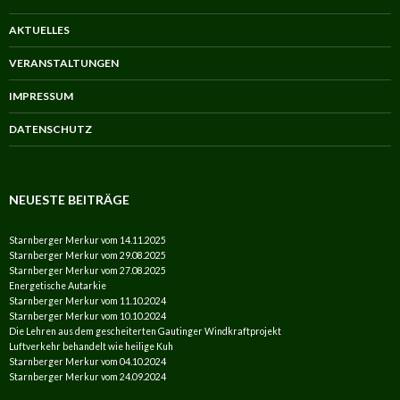
AKTUELLES
VERANSTALTUNGEN
IMPRESSUM
DATENSCHUTZ
NEUESTE BEITRÄGE
Starnberger Merkur vom 14.11.2025
Starnberger Merkur vom 29.08.2025
Starnberger Merkur vom 27.08.2025
Energetische Autarkie
Starnberger Merkur vom 11.10.2024
Starnberger Merkur vom 10.10.2024
Die Lehren aus dem gescheiterten Gautinger Windkraftprojekt
Luftverkehr behandelt wie heilige Kuh
Starnberger Merkur vom 04.10.2024
Starnberger Merkur vom 24.09.2024