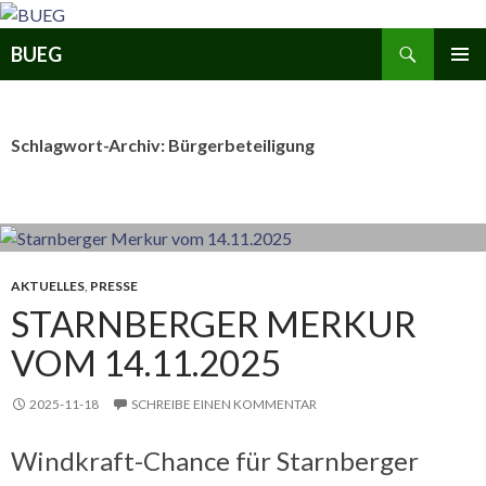
Zum
Inhalt
Suchen
BUEG
springen
PRIMÄR
MENÜ
Schlagwort-Archiv: Bürgerbeteiligung
AKTUELLES
,
PRESSE
STARNBERGER MERKUR
VOM 14.11.2025
2025-11-18
SCHREIBE EINEN KOMMENTAR
Windkraft-Chance für Starnberger