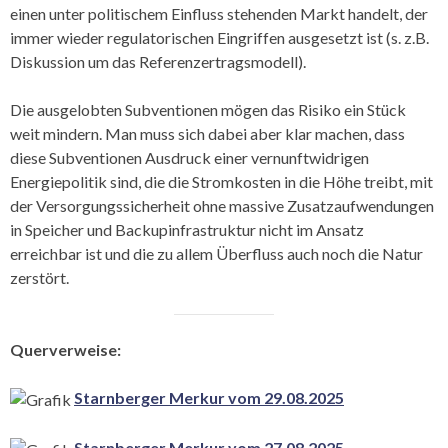
einen unter politischem Einfluss stehenden Markt handelt, der
immer wieder regulatorischen Eingriffen ausgesetzt ist (s. z.B.
Diskussion um das Referenzertragsmodell).
Die ausgelobten Subventionen mögen das Risiko ein Stück
weit mindern. Man muss sich dabei aber klar machen, dass
diese Subventionen Ausdruck einer vernunftwidrigen
Energiepolitik sind, die die Stromkosten in die Höhe treibt, mit
der Versorgungssicherheit ohne massive Zusatzaufwendungen
in Speicher und Backupinfrastruktur nicht im Ansatz
erreichbar ist und die zu allem Überfluss auch noch die Natur
zerstört.
Querverweise:
Starnberger Merkur vom 29.08.2025
Starnberger Merkur vom 27.08.2025