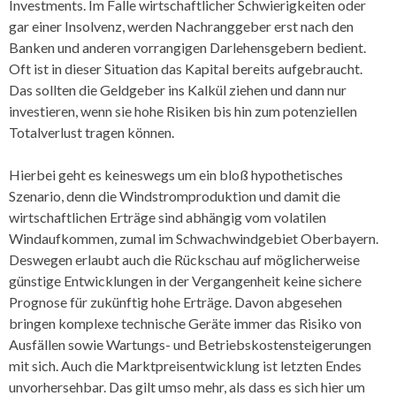
Investments. Im Falle wirtschaftlicher Schwierigkeiten oder
gar einer Insolvenz, werden Nachranggeber erst nach den
Banken und anderen vorrangigen Darlehensgebern bedient.
Oft ist in dieser Situation das Kapital bereits aufgebraucht.
Das sollten die Geldgeber ins Kalkül ziehen und dann nur
investieren, wenn sie hohe Risiken bis hin zum potenziellen
Totalverlust tragen können.
Hierbei geht es keineswegs um ein bloß hypothetisches
Szenario, denn die Windstromproduktion und damit die
wirtschaftlichen Erträge sind abhängig vom volatilen
Windaufkommen, zumal im Schwachwindgebiet Oberbayern.
Deswegen erlaubt auch die Rückschau auf möglicherweise
günstige Entwicklungen in der Vergangenheit keine sichere
Prognose für zukünftig hohe Erträge. Davon abgesehen
bringen komplexe technische Geräte immer das Risiko von
Ausfällen sowie Wartungs- und Betriebskostensteigerungen
mit sich. Auch die Marktpreisentwicklung ist letzten Endes
unvorhersehbar. Das gilt umso mehr, als dass es sich hier um