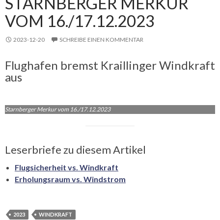
STARNBERGER MERKUR
VOM 16./17.12.2023
2023-12-20
SCHREIBE EINEN KOMMENTAR
Flughafen bremst Kraillinger Windkraft
aus
Starnberger Merkur vom 16./17.12.2023
Leserbriefe zu diesem Artikel
Flugsicherheit vs. Windkraft
Erholungsraum vs. Windstrom
2023
WINDKRAFT