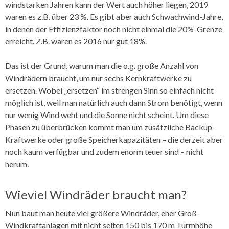
windstarken Jahren kann der Wert auch höher liegen, 2019
waren es z.B. über 23 %. Es gibt aber auch Schwachwind-Jahre,
in denen der Effizienzfaktor noch nicht einmal die 20%-Grenze
erreicht. Z.B. waren es 2016 nur gut 18%.
Das ist der Grund, warum man die o.g. große Anzahl von
Windrädern braucht, um nur sechs Kernkraftwerke zu
ersetzen. Wobei „ersetzen“ im strengen Sinn so einfach nicht
möglich ist, weil man natürlich auch dann Strom benötigt, wenn
nur wenig Wind weht und die Sonne nicht scheint. Um diese
Phasen zu überbrücken kommt man um zusätzliche Backup-
Kraftwerke oder große Speicherkapazitäten – die derzeit aber
noch kaum verfügbar und zudem enorm teuer sind – nicht
herum.
Wieviel Windräder braucht man?
Nun baut man heute viel größere Windräder, eher Groß-
Windkraftanlagen mit nicht selten 150 bis 170 m Turmhöhe