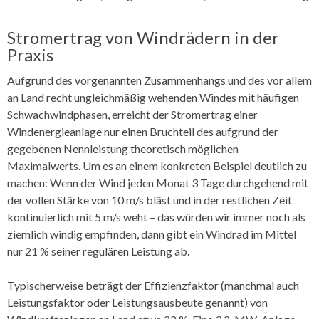
Stromertrag von Windrädern in der
Praxis
Aufgrund des vorgenannten Zusammenhangs und des vor allem
an Land recht ungleichmäßig wehenden Windes mit häufigen
Schwachwindphasen, erreicht der Stromertrag einer
Windenergieanlage nur einen Bruchteil des aufgrund der
gegebenen Nennleistung theoretisch möglichen
Maximalwerts. Um es an einem konkreten Beispiel deutlich zu
machen: Wenn der Wind jeden Monat 3 Tage durchgehend mit
der vollen Stärke von 10 m/s bläst und in der restlichen Zeit
kontinuierlich mit 5 m/s weht – das würden wir immer noch als
ziemlich windig empfinden, dann gibt ein Windrad im Mittel
nur 21 % seiner regulären Leistung ab.
Typischerweise beträgt der Effizienzfaktor (manchmal auch
Leistungsfaktor oder Leistungsausbeute genannt) von