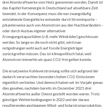
drei Atomkraftwerke vom Netz genommen worden. Damit ist
das Kapitel Kernenergie in Deutschland auf absehbare Zeit
beendet. In der Konsequenz muss die nun zwangsläufig
entstehende Energielücke entweder durch Stromimporte –
pikanterweise auch von Atomstrom aus den Nachbarländern –
oder durch Ausbau eigener alternativer
Erzeugungskapazitäten (z.B. mehr Windräder) geschlossen
werden. So lange es die noch nicht gibt, wird man
notgedrungen wohl auch auf fossile Energieträger
zurückgreifen müssen. Das ist klimapolitisch fatal, weil
Atomstrom immerhin als quasi CO2-frei gelten konnte.
Die ersatzweise Kohleverstromung sollte sich aufgrund der
dadurch verursachten besonders hohen CO2-Emissionen
eigentlich verbieten. Und dennoch haben wir im Vorjahr genau
dies gesehen, nachdem bereits im Dezember 2021 drei
Atomkraftwerke außer Dienst gestellt worden waren. Trotz
günstiger Wetterbedingungen in 2022 und der daraus
resultierenden gestiegenen Wind- und Solarstromproduktion,