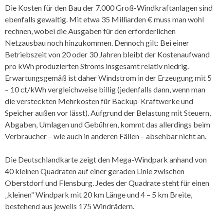
Die Kosten für den Bau der 7.000 Groß-Windkraftanlagen sind
ebenfalls gewaltig. Mit etwa 35 Milliarden € muss man wohl
rechnen, wobei die Ausgaben für den erforderlichen
Netzausbau noch hinzukommen. Dennoch gilt: Bei einer
Betriebszeit von 20 oder 30 Jahren bleibt der Kostenaufwand
pro kWh produzierten Stroms insgesamt relativ niedrig.
Erwartungsgemäß ist daher Windstrom in der Erzeugung mit 5
– 10 ct/kWh vergleichweise billig (jedenfalls dann, wenn man
die versteckten Mehrkosten für Backup-Kraftwerke und
Speicher außen vor lässt). Aufgrund der Belastung mit Steuern,
Abgaben, Umlagen und Gebühren, kommt das allerdings beim
Verbraucher – wie auch in anderen Fällen – absehbar nicht an.
Die Deutschlandkarte zeigt den Mega-Windpark anhand von
40 kleinen Quadraten auf einer geraden Linie zwischen
Oberstdorf und Flensburg. Jedes der Quadrate steht für einen
„kleinen“ Windpark mit 20 km Länge und 4 – 5 km Breite,
bestehend aus jeweils 175 Windrädern.