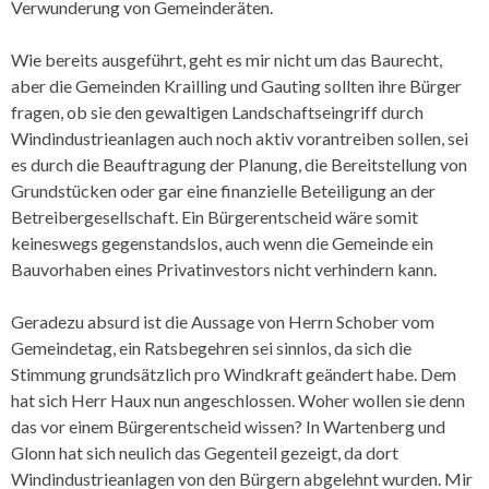
Verwunderung von Gemeinderäten.
Wie bereits ausgeführt, geht es mir nicht um das Baurecht,
aber die Gemeinden Krailling und Gauting sollten ihre Bürger
fragen, ob sie den gewaltigen Landschaftseingriff durch
Windindustrieanlagen auch noch aktiv vorantreiben sollen, sei
es durch die Beauftragung der Planung, die Bereitstellung von
Grundstücken oder gar eine finanzielle Beteiligung an der
Betreibergesellschaft. Ein Bürgerentscheid wäre somit
keineswegs gegenstandslos, auch wenn die Gemeinde ein
Bauvorhaben eines Privatinvestors nicht verhindern kann.
Geradezu absurd ist die Aussage von Herrn Schober vom
Gemeindetag, ein Ratsbegehren sei sinnlos, da sich die
Stimmung grundsätzlich pro Windkraft geändert habe. Dem
hat sich Herr Haux nun angeschlossen. Woher wollen sie denn
das vor einem Bürgerentscheid wissen? In Wartenberg und
Glonn hat sich neulich das Gegenteil gezeigt, da dort
Windindustrieanlagen von den Bürgern abgelehnt wurden. Mir