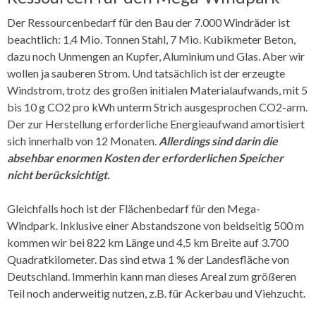
Der Ressourcenbedarf für den Bau der 7.000 Windräder ist
beachtlich: 1,4 Mio. Tonnen Stahl, 7 Mio. Kubikmeter Beton,
dazu noch Unmengen an Kupfer, Aluminium und Glas. Aber wir
wollen ja sauberen Strom. Und tatsächlich ist der erzeugte
Windstrom, trotz des großen initialen Materialaufwands, mit 5
bis 10 g CO2 pro kWh unterm Strich ausgesprochen CO2-arm.
Der zur Herstellung erforderliche Energieaufwand amortisiert
sich innerhalb von 12 Monaten.
Allerdings sind darin die
absehbar enormen Kosten der erforderlichen Speicher
nicht berücksichtigt.
Gleichfalls hoch ist der Flächenbedarf für den Mega-
Windpark. Inklusive einer Abstandszone von beidseitig 500 m
kommen wir bei 822 km Länge und 4,5 km Breite auf 3.700
Quadratkilometer. Das sind etwa 1 % der Landesfläche von
Deutschland. Immerhin kann man dieses Areal zum größeren
Teil noch anderweitig nutzen, z.B. für Ackerbau und Viehzucht.