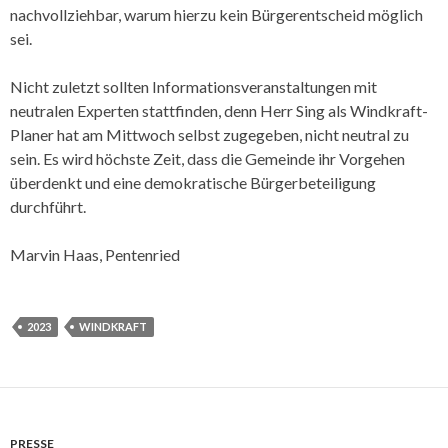
nachvollziehbar, warum hierzu kein Bürgerentscheid möglich
sei.
Nicht zuletzt sollten Informationsveranstaltungen mit
neutralen Experten stattfinden, denn Herr Sing als Windkraft-
Planer hat am Mittwoch selbst zugegeben, nicht neutral zu
sein. Es wird höchste Zeit, dass die Gemeinde ihr Vorgehen
überdenkt und eine demokratische Bürgerbeteiligung
durchführt.
Marvin Haas, Pentenried
2023
WINDKRAFT
PRESSE