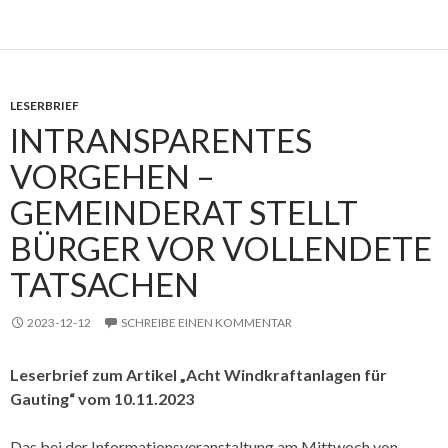
LESERBRIEF
INTRANSPARENTES
VORGEHEN –
GEMEINDERAT STELLT
BÜRGER VOR VOLLENDETE
TATSACHEN
2023-12-12
SCHREIBE EINEN KOMMENTAR
Leserbrief zum Artikel „Acht Windkraftanlagen für
Gauting“ vom 10.11.2023
Das bei der Informationsveranstaltung am Mittwoch von