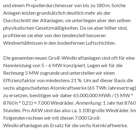
und einem Propellerdurchmesser von bis zu 180 m. Solche
Anlagen leisten grundsätzlich deutlich mehr als der
Durchschnitt der Altanlagen, sie unterliegen aber den selben
physikalischen Gesetzmäßigkeiten. Da sie aber höher sind,
profitieren sie eher von den tendenziell besseren
Windverhältnissen in den bodenfernen Luftschichten.
Die genannten neuen Groß-Windkraftanlagen sind oft für eine
Nennleistung von 5 – 6 MW konzipiert. Legen wir für die
Rechnung 5 MW zugrunde und unterstellen wir einen
Effizienzfaktor von mindestens 21 %. Um auf dieser Basis die
sechs abgeschalteten Atomkraftwerke (65 TWh Jahresertrag)
zu ersetzen, benötigen wir daher 65.000.000 MWh / (5 MW *
8760 h * 0,21) ≈ 7.000 Windräder.
Anmerkung
: 1 Jahr hat 8760
Stunden. Pro AKW sind das also ca. 1.100 große Windräder. Im
Folgenden rechnen wir mit diesen 7.000 Groß-
Windkraftanlagen als Ersatz für die sechs Kernkraftwerke.