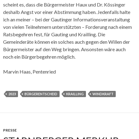
scheint es, dass die Bürgermeister Haux und Dr. Kössinger
deshalb Angst vor einer Abstimmung haben. Jedenfalls halte
ich an meiner – bei der Gautinger Informationsveranstaltung
von vielen Teilnehmern unterstützten – Forderung nach einem
Ratsbegehren fest, für Gauting und Krailling. Die
Gemeinderäte können ein solches auch gegen den Willen der
Bürgermeister auf den Weg bringen. Ansonsten wäre auch
noch ein Bürgerbegehren möglich.
Marvin Haas, Pentenried
2023
BÜRGERENTSCHEID
KRAILLING
WINDKRAFT
PRESSE