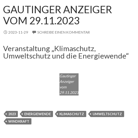
GAUTINGER ANZEIGER
VOM 29.11.2023
2023-11-29
SCHREIBE EINEN KOMMENTAR
Veranstaltung „Klimaschutz,
Umweltschutz und die Energiewende“
Gautinger
Anzeiger
vom
29.11.2023
2023
ENERGIEWENDE
KLIMASCHUTZ
UMWELTSCHUTZ
WINDKRAFT