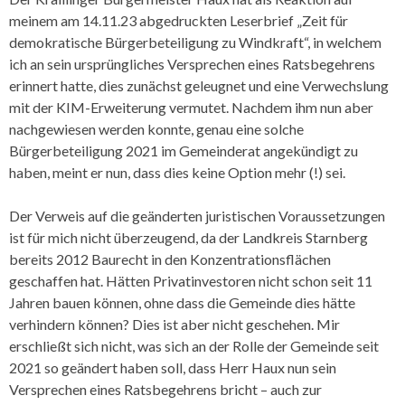
meinem am 14.11.23 abgedruckten Leserbrief „Zeit für
demokratische Bürgerbeteiligung zu Windkraft“, in welchem
ich an sein ursprüngliches Versprechen eines Ratsbegehrens
erinnert hatte, dies zunächst geleugnet und eine Verwechslung
mit der KIM-Erweiterung vermutet. Nachdem ihm nun aber
nachgewiesen werden konnte, genau eine solche
Bürgerbeteiligung 2021 im Gemeinderat angekündigt zu
haben, meint er nun, dass dies keine Option mehr (!) sei.
Der Verweis auf die geänderten juristischen Voraussetzungen
ist für mich nicht überzeugend, da der Landkreis Starnberg
bereits 2012 Baurecht in den Konzentrationsflächen
geschaffen hat. Hätten Privatinvestoren nicht schon seit 11
Jahren bauen können, ohne dass die Gemeinde dies hätte
verhindern können? Dies ist aber nicht geschehen. Mir
erschließt sich nicht, was sich an der Rolle der Gemeinde seit
2021 so geändert haben soll, dass Herr Haux nun sein
Versprechen eines Ratsbegehrens bricht – auch zur