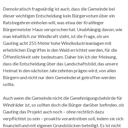
Demokratisch fragwürdig ist auch, dass die Gemeinde bei
dieser wichtigen Entscheidung kein Bürgervotum über ein
Ratsbegehren einholen will, was etwa der Kraillinger
Bürgermeister Haux versprochen hat. Unabhängig davon, wie
man inhaltlich zur Windkraft steht, ist die Frage, ob um
Gauting acht 255 Meter hohe Windindustrieanlagen mit
erheblichen Eingriffen in den Wald errichtet werden, für die
Öffentlichkeit sehr bedeutsam. Daher bin ich der Meinung,
dass die Entscheidung über das Landschaftsbild, das unsere
Heimat in den nächsten Jahrzehnten prägen wird, von allen
Bürgern und nicht nur dem Gemeinderat getroffen werden
sollte.
Auch wenn die Gemeinde nicht die Genehmigungsbehörde für
Windräder ist, so sollten doch die Bürger darüber befinden, ob
Gauting das Projekt auch noch – ohne rechtlich dazu
verpflichtet zu sein – proaktiv vorantreiben soll, indem sie sich
finanziell und mit eigenen Grundstücken beteiligt. Es ist nicht