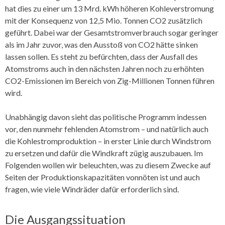
hat dies zu einer um 13 Mrd. kWh höheren Kohleverstromung
mit der Konsequenz von 12,5 Mio. Tonnen CO2 zusätzlich
geführt. Dabei war der Gesamtstromverbrauch sogar geringer
als im Jahr zuvor, was den Ausstoß von CO2 hätte sinken
lassen sollen. Es steht zu befürchten, dass der Ausfall des
Atomstroms auch in den nächsten Jahren noch zu erhöhten
CO2-Emissionen im Bereich von Zig-Millionen Tonnen führen
wird.
Unabhängig davon sieht das politische Programm indessen
vor, den nunmehr fehlenden Atomstrom – und natürlich auch
die Kohlestromproduktion – in erster Linie durch Windstrom
zu ersetzen und dafür die Windkraft zügig auszubauen. Im
Folgenden wollen wir beleuchten, was zu diesem Zwecke auf
Seiten der Produktionskapazitäten vonnöten ist und auch
fragen, wie viele Windräder dafür erforderlich sind.
Die Ausgangssituation