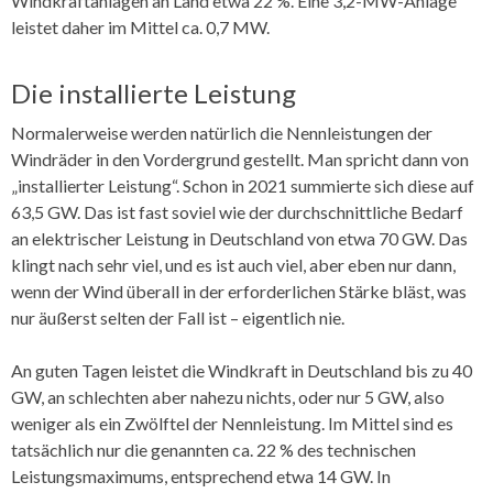
Windkraftanlagen an Land etwa 22 %. Eine 3,2-MW-Anlage
leistet daher im Mittel ca. 0,7 MW.
Die installierte Leistung
Normalerweise werden natürlich die Nennleistungen der
Windräder in den Vordergrund gestellt. Man spricht dann von
„installierter Leistung“. Schon in 2021 summierte sich diese auf
63,5 GW. Das ist fast soviel wie der durchschnittliche Bedarf
an elektrischer Leistung in Deutschland von etwa 70 GW. Das
klingt nach sehr viel, und es ist auch viel, aber eben nur dann,
wenn der Wind überall in der erforderlichen Stärke bläst, was
nur äußerst selten der Fall ist – eigentlich nie.
An guten Tagen leistet die Windkraft in Deutschland bis zu 40
GW, an schlechten aber nahezu nichts, oder nur 5 GW, also
weniger als ein Zwölftel der Nennleistung. Im Mittel sind es
tatsächlich nur die genannten ca. 22 % des technischen
Leistungsmaximums, entsprechend etwa 14 GW. In