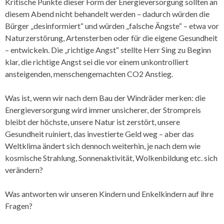
Kritische Punkte dieser Form der Energieversorgung sollten an
diesem Abend nicht behandelt werden – dadurch würden die
Bürger „desinformiert“ und würden „falsche Ängste“ – etwa vor
Naturzerstörung, Artensterben oder für die eigene Gesundheit
– entwickeln. Die „richtige Angst“ stellte Herr Sing zu Beginn
klar, die richtige Angst sei die vor einem unkontrolliert
ansteigenden, menschengemachten CO2 Anstieg.
Was ist, wenn wir nach dem Bau der Windräder merken: die
Energieversorgung wird immer unsicherer, der Strompreis
bleibt der höchste, unsere Natur ist zerstört, unsere
Gesundheit ruiniert, das investierte Geld weg – aber das
Weltklima ändert sich dennoch weiterhin, je nach dem wie
kosmische Strahlung, Sonnenaktivität, Wolkenbildung etc. sich
verändern?
Was antworten wir unseren Kindern und Enkelkindern auf ihre
Fragen?