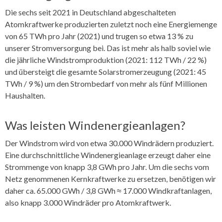
Die sechs seit 2021 in Deutschland abgeschalteten
Atomkraftwerke produzierten zuletzt noch eine Energiemenge
von 65 TWh pro Jahr (2021) und trugen so etwa 13 % zu
unserer Stromversorgung bei. Das ist mehr als halb soviel wie
die jährliche Windstromproduktion (2021: 112 TWh / 22 %)
und übersteigt die gesamte Solarstromerzeugung (2021: 45
TWh / 9 %) um den Strombedarf von mehr als fünf Millionen
Haushalten.
Was leisten Windenergieanlagen?
Der Windstrom wird von etwa 30.000 Windrädern produziert.
Eine durchschnittliche Windenergieanlage erzeugt daher eine
Strommenge von knapp 3,8 GWh pro Jahr. Um die sechs vom
Netz genommenen Kernkraftwerke zu ersetzen, benötigen wir
daher ca. 65.000 GWh / 3,8 GWh ≈ 17.000 Windkraftanlagen,
also knapp 3.000 Windräder pro Atomkraftwerk.