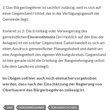
2. Das Bürgerbegehren ist sachlich zulässig, weil es sich auf
einen Gegenstand richtet, der in der Verfügungsgewalt der
Gemeinde liegt.
Konkret zu 2: Die Erteilung oder Verweigerung des
gemeindlichen
Einvernehmens
(im Hinblick auf den Bau der
Anlagen) ist ein solcher Gegenstand. Dabei handelt es sich um
einen Ausdruck gemeindlicher Planungshoheit und damit um
eine Angelegenheit des eigenen Wirkungskreises. Gegenstand
ist hier gerade nicht die Erteilung der Baugenehmigung selbst
(die dem Landkreis obliegt).
Im Übigen soll hier auch noch einmal hervorgehoben
werden, dass nach der Einschätzung der Regierung von
Oberbayern das Bürgerbegehren zulässig ist
.
2024
BÜRGERBEGEHREN
BÜRGERENTSCHEID