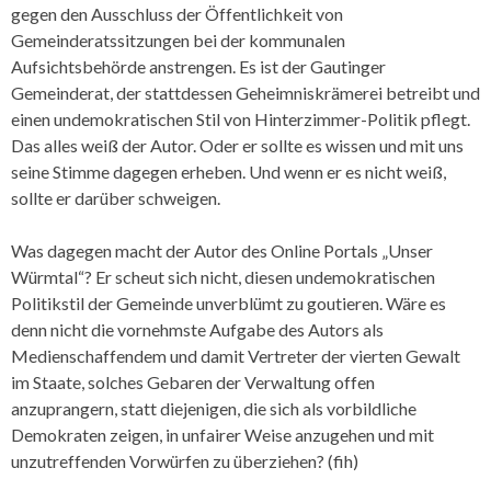
gegen den Ausschluss der Öffentlichkeit von
Gemeinderatssitzungen bei der kommunalen
Aufsichtsbehörde anstrengen. Es ist der Gautinger
Gemeinderat, der stattdessen Geheimniskrämerei betreibt und
einen undemokratischen Stil von Hinterzimmer-Politik pflegt.
Das alles weiß der Autor. Oder er sollte es wissen und mit uns
seine Stimme dagegen erheben. Und wenn er es nicht weiß,
sollte er darüber schweigen.
Was dagegen macht der Autor des Online Portals „Unser
Würmtal“? Er scheut sich nicht, diesen undemokratischen
Politikstil der Gemeinde unverblümt zu goutieren. Wäre es
denn nicht die vornehmste Aufgabe des Autors als
Medienschaffendem und damit Vertreter der vierten Gewalt
im Staate, solches Gebaren der Verwaltung offen
anzuprangern, statt diejenigen, die sich als vorbildliche
Demokraten zeigen, in unfairer Weise anzugehen und mit
unzutreffenden Vorwürfen zu überziehen? (fih)