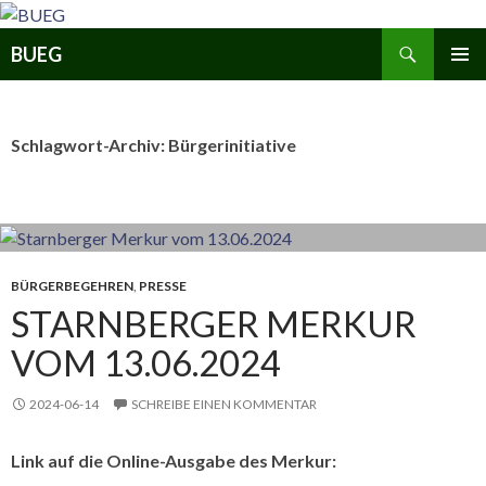
Zum
Inhalt
Suchen
BUEG
springen
PRIMÄR
MENÜ
Schlagwort-Archiv: Bürgerinitiative
BÜRGERBEGEHREN
,
PRESSE
STARNBERGER MERKUR
VOM 13.06.2024
2024-06-14
SCHREIBE EINEN KOMMENTAR
Link auf die Online-Ausgabe des Merkur: