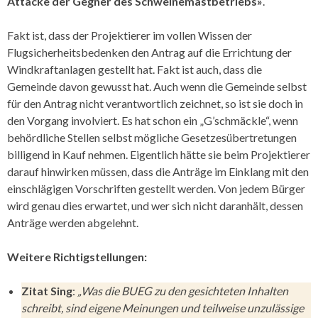
Attacke der Gegner des Schweinemastbetriebs»
.
Fakt ist, dass der Projektierer im vollen Wissen der
Flugsicherheitsbedenken den Antrag auf die Errichtung der
Windkraftanlagen gestellt hat. Fakt ist auch, dass die
Gemeinde davon gewusst hat. Auch wenn die Gemeinde selbst
für den Antrag nicht verantwortlich zeichnet, so ist sie doch in
den Vorgang involviert. Es hat schon ein „G’schmäckle“, wenn
behördliche Stellen selbst mögliche Gesetzesübertretungen
billigend in Kauf nehmen. Eigentlich hätte sie beim Projektierer
darauf hinwirken müssen, dass die Anträge im Einklang mit den
einschlägigen Vorschriften gestellt werden. Von jedem Bürger
wird genau dies erwartet, und wer sich nicht daranhält, dessen
Anträge werden abgelehnt.
Weitere Richtigstellungen:
Zitat Sing
:
„Was die BUEG zu den gesichteten Inhalten
schreibt, sind eigene Meinungen und teilweise unzulässige