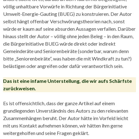
völlig unhaltbare Vorwürfe in Richtung der Bürgerinitiative
Umwelt-Energie-Gauting (BUEG) zu konstruieren. Der Autor
selbst hängt offenbar Verschwörungstheorien nach, sonst
würde er kaum auf seine absurden Aussagen verfallen. Darüber
hinaus stellt der Autor – völlig ohne jeden Beleg – in den Raum,
die Bürgerinitiative BUEG würde direkt oder indirekt
Gemeinderäte und Seniorenbeiräte (sonderbar, warum denn
bitte „Seniorenbeiräte“, was haben die mit Windkraft zu tun?)
belästigen oder angreifen oder dafür verantwortlich sein.
Das ist eine infame Unterstellung, die wir aufs Schärfste
zurückweisen.
Es ist offensichtlich, dass der ganze Artikel auf einem
grundlegenden Unverständnis des Autors zu den relevanten
Zusammenhängen beruht. Der Autor hätte im Vorfeld leicht
mit uns Kontakt aufnehmen können, wir hätten ihm gerne
weitergeholfen und seine Fragen geklärt.