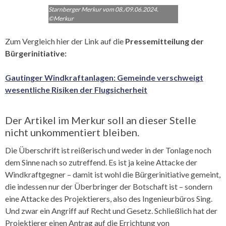
Starnberger Merkur vom 08./09.06.2024.
©Merkur
Zum Vergleich hier der Link auf die
Pressemitteilung der
Bürgerinitiative
:
Gautinger Windkraftanlagen: Gemeinde verschweigt
wesentliche Risiken der Flugsicherheit
Der Artikel im Merkur soll an dieser Stelle
nicht unkommentiert bleiben.
Die Überschrift ist reißerisch und weder in der Tonlage noch
dem Sinne nach so zutreffend. Es ist ja keine Attacke der
Windkraftgegner – damit ist wohl die Bürgerinitiative gemeint,
die indessen nur der Überbringer der Botschaft ist – sondern
eine Attacke des Projektierers, also des Ingenieurbüros Sing.
Und zwar ein Angriff auf Recht und Gesetz. Schließlich hat der
Projektierer einen Antrag auf die Errichtung von