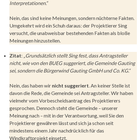
Interpretationen.“
Nein, das sind keine Meinungen, sondern nüchterne Fakten.
Umgekehrt wird ein Schuh daraus: der Projektierer Sing
versucht, die unabweisbar bestehenden Fakten als bloße
Meinungen hinzustellen.
Zitat
:
„Grundsätzlich stellt Sing fest, dass Antragsteller
nicht, wie von den BUEG suggeriert, die Gemeinde Gauting
sei, sondern die Bürgerwind Gauting GmbH und Co. KG.“
Nein, das haben wir
nicht suggeriert
. An keiner Stelle ist
davon die Rede, die Gemeinde sei Antragsteller. Wir haben
vielmehr vom Vorbescheidsantrag des Projektierers
gesprochen. Dennoch steht die Gemeinde – unserer
Meinung nach – mit in der Verantwortung, weil Sie den
Projektierer gewähren lässt und sich ja schon seit
mindestens einem Jahr nachdrücklich für das
Windkraftprojekt einsetzt.