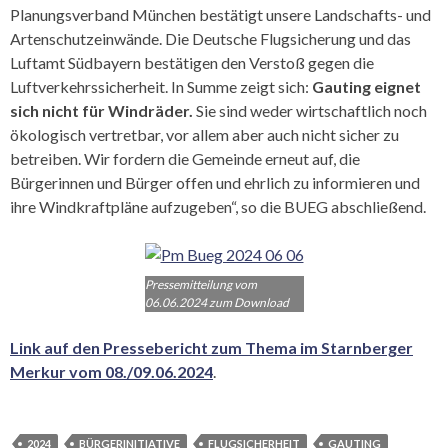
Planungsverband München bestätigt unsere Landschafts- und
Artenschutzeinwände. Die Deutsche Flugsicherung und das
Luftamt Südbayern bestätigen den Verstoß gegen die
Luftverkehrssicherheit. In Summe zeigt sich:
Gauting eignet
sich nicht für Windräder.
Sie sind weder wirtschaftlich noch
ökologisch vertretbar, vor allem aber auch nicht sicher zu
betreiben. Wir fordern die Gemeinde erneut auf, die
Bürgerinnen und Bürger offen und ehrlich zu informieren und
ihre Windkraftpläne aufzugeben“, so die BUEG abschließend.
Pressemitteilung vom
06.06.2024 zum Download
Link auf den Pressebericht zum Thema im Starnberger
Merkur vom 08./09.06.2024
.
2024
BÜRGERINITIATIVE
FLUGSICHERHEIT
GAUTING