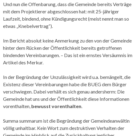
Und nun die Offenbarung, dass die Gemeinde bereits Verträge
mit dem Projektierer abgeschlossen hat: mit 25-jähriger
Laufzeit, bindend, ohne Kündigungsrecht (meist nennt man so
etwas „Knebelvertrag“).
Im Bericht absolut keine Anmerkung zu den von der Gemeinde
hinter dem Rücken der Öffentlichkeit bereits getroffenen
bindenden Vereinbarungen. – Das ist ein ernstes Versäumnis im
Artikel des Merkur.
In der Begründung der Unzulässigkeit wird u.a. bemängelt, die
Existenz dieser Vereinbarungen habe die BUEG dem Bürger
verschwiegen. Dabei verhält es sich genau andersherm: Die
Gemeinde hat uns und der Öffentlichkeit diese Informationen
vorenthalten,
bewusst vorenthalten
.
Summa summarum ist die Begründung der Gemeindeanwältin
völlig unhaltbar. Kein Wort zum destruktiven Verhalten der
Gemeinde im Hinblick auf die Zurückhaltung jeglicher