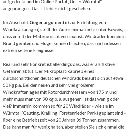
aufgedeckt und im Online Portal „Unser Würmtal“
angeprangert. Das ist leider nicht geschehen.
Im Abschnitt
Gegenargumente
(zur Errichtung von
Windkraftanagen) stellt der Autor einmal mehr unter Beweis,
dass er mit der Materie nicht vertraut ist. Windräder können in
Brand geraten und Flügel können brechen, das sind indessen
extrem seltene Ereignisse.
Real und sehr konkret ist allerdings das, was er als fiktive
Gefahren abtut. Der Mikroplastikabrieb eines
durchschnittlichen deutschen Windrads beläuft sich auf etwa
50 kg p.a. Bei den neuen und sehr viel größeren
Windkraftanlagen mit Rotordurchmessern von 175 m und
mehr muss man von 90 kg p. a. ausgehen. Ist das wenig oder
viel? Immerhin kommen so für 20 Windräder – wie sie im
Würmtal (Gauting, Krailling, Forstenrieder Park) geplant sind –
über eine Betriebszeit von 20 Jahren 36 Tonnen zusammen.
Das kann man für wenig halten, aber stellen Sie sich einmal die