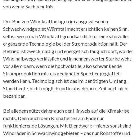
von wenig Sachkenntnis.
Der Bau von Windkraftanlagen im ausgewiesenen
Schwachwindgebiet Würmtal macht ersichtlich keinen Sinn,
selbst wenn man Windkraft grundsätzlich für eine sinnvolle
ergänzende Technologie bei der Stromproduktion hält. Der
Betrieb ist zweckmäßig und energetisch tauglich dort, wo der
Wind halbwegs verlässlich und in nennenswerter Stärke weht,
vor allem dann, wenn die hochvolatile, also schwankende
Stromproduktion mittels geeigneter Speicher geglättet
werden kann. Technologisch ist das im benötigten Umfang,
Stand heute, nicht möglich und in absehbarer Zeit auch nicht
bezahlbar.
Bei alledem nützt daher auch der Hinweis auf die Klimakrise
nichts. Denn auch dem Klima helfen am Ende nur
funktionierende Lösungen. Mit Blendwerk – nichts sonst sind
Windräder in Schwachwindgebieten – das nur Rohstoffe und