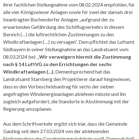
ihrer fachlichen Stellungnahme vom 08.02.2024 empfohlen, für
alle vier Königswieser Anlagen sowie für zwei der damals drei
beantragten Buchendorfer Anlagen „aufgrund der zu
erwartenden Gefährdung des Sichtflugverkehrs in diesem
Bereich (…) die luftrechtlichen Zustimmungen zu den
Windkraftanlagen (…) zu versagen“. Dem pflichtet das Luftamt
Südbayern in seiner Stellungnahme an das Landratsamt vom
08.03.2024 bei: „
Wir verweigern hiermit die Zustimmung
nach § 14 LuftVG zu den Errichtungen der sechs
Windkraftanlagen (…)
. Dementsprechend hat das
Landratsamt Starnberg den Projektierer darauf hingewiesen,
dass es den Vorbescheidsantrag für sechs der sieben
angefragten Windenergieanlagen ablehnen müsste und ihn
zugleich aufgefordert, die Standorte in Abstimmung mit der
Regierung umzuplanen.
Aus dem Schriftverkehr ergibt sich klar, dass die Gemeinde
Gauting seit dem 27.03.2024 von der ablehnenden
Stellungnahme der Genehmigungsbehörde weiß. Dennoch ließ