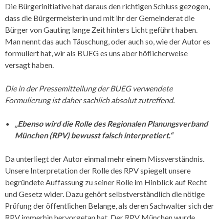
Die Bürgerinitiative hat daraus den richtigen Schluss gezogen,
dass die Bürgermeisterin und mit ihr der Gemeinderat die
Bürger von Gauting lange Zeit hinters Licht geführt haben.
Man nennt das auch Täuschung, oder auch so, wie der Autor es
formuliert hat, wir als BUEG es uns aber höflicherweise
versagt haben.
Die in der Pressemitteilung der BUEG verwendete
Formulierung ist daher sachlich absolut zutreffend.
„Ebenso wird die Rolle des Regionalen Planungsverband
München (RPV) bewusst falsch interpretiert.“
Da unterliegt der Autor einmal mehr einem Missverständnis.
Unsere Interpretation der Rolle des RPV spiegelt unsere
begründete Auffassung zu seiner Rolle im Hinblick auf Recht
und Gesetz wider. Dazu gehört selbstverständlich die nötige
Prüfung der öffentlichen Belange, als deren Sachwalter sich der
RPV immerhin hervorgetan hat. Der RPV München wurde