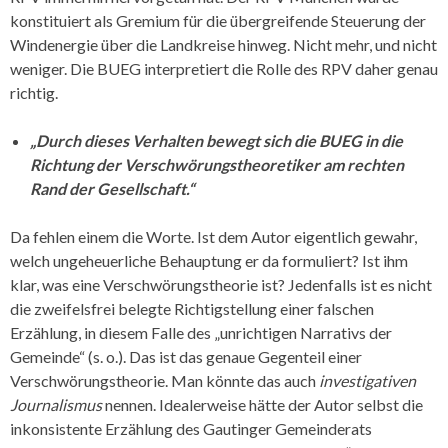
konstituiert als Gremium für die übergreifende Steuerung der
Windenergie über die Landkreise hinweg. Nicht mehr, und nicht
weniger. Die BUEG interpretiert die Rolle des RPV daher genau
richtig.
„Durch dieses Verhalten bewegt sich die BUEG in die
Richtung der Verschwörungstheoretiker am rechten
Rand der Gesellschaft.“
Da fehlen einem die Worte. Ist dem Autor eigentlich gewahr,
welch ungeheuerliche Behauptung er da formuliert? Ist ihm
klar, was eine Verschwörungstheorie ist? Jedenfalls ist es nicht
die zweifelsfrei belegte Richtigstellung einer falschen
Erzählung, in diesem Falle des „unrichtigen Narrativs der
Gemeinde“ (s. o.). Das ist das genaue Gegenteil einer
Verschwörungstheorie. Man könnte das auch
investigativen
Journalismus
nennen. Idealerweise hätte der Autor selbst die
inkonsistente Erzählung des Gautinger Gemeinderats