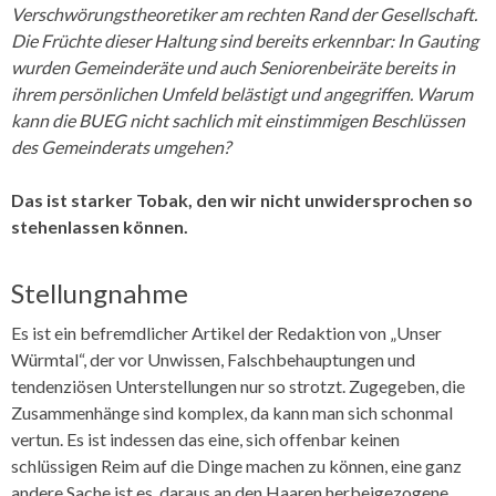
Verschwörungstheoretiker am rechten Rand der Gesellschaft.
Die Früchte dieser Haltung sind bereits erkennbar: In Gauting
wurden Gemeinderäte und auch Seniorenbeiräte bereits in
ihrem persönlichen Umfeld belästigt und angegriffen. Warum
kann die BUEG nicht sachlich mit einstimmigen Beschlüssen
des Gemeinderats umgehen?
Das ist starker Tobak, den wir nicht unwidersprochen so
stehenlassen können.
Stellungnahme
Es ist ein befremdlicher Artikel der Redaktion von „Unser
Würmtal“, der vor Unwissen, Falschbehauptungen und
tendenziösen Unterstellungen nur so strotzt. Zugegeben, die
Zusammenhänge sind komplex, da kann man sich schonmal
vertun. Es ist indessen das eine, sich offenbar keinen
schlüssigen Reim auf die Dinge machen zu können, eine ganz
andere Sache ist es, daraus an den Haaren herbeigezogene,