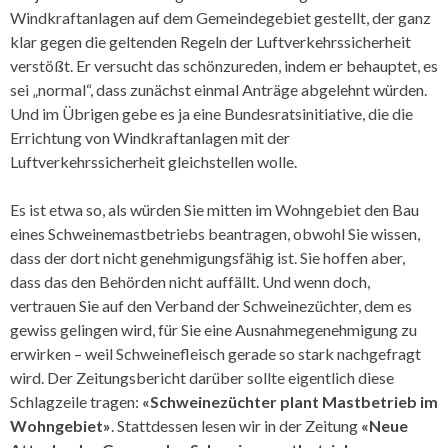
Windkraftanlagen auf dem Gemeindegebiet gestellt, der ganz
klar gegen die geltenden Regeln der Luftverkehrssicherheit
verstößt. Er versucht das schönzureden, indem er behauptet, es
sei „normal“, dass zunächst einmal Anträge abgelehnt würden.
Und im Übrigen gebe es ja eine Bundesratsinitiative, die die
Errichtung von Windkraftanlagen mit der
Luftverkehrssicherheit gleichstellen wolle.
Es ist etwa so, als würden Sie mitten im Wohngebiet den Bau
eines Schweinemastbetriebs beantragen, obwohl Sie wissen,
dass der dort nicht genehmigungsfähig ist. Sie hoffen aber,
dass das den Behörden nicht auffällt. Und wenn doch,
vertrauen Sie auf den Verband der Schweinezüchter, dem es
gewiss gelingen wird, für Sie eine Ausnahmegenehmigung zu
erwirken – weil Schweinefleisch gerade so stark nachgefragt
wird. Der Zeitungsbericht darüber sollte eigentlich diese
Schlagzeile tragen:
«Schweinezüchter plant Mastbetrieb im
Wohngebiet»
. Stattdessen lesen wir in der Zeitung
«Neue