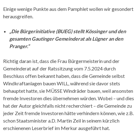
Einige wenige Punkte aus dem Pamphlet wollen wir gesondert
herausgreifen.
„Die Bürgerinitiative (BUEG) stellt Kössinger und den
gesamten Gautinger Gemeinderat als Lügner an den
Pranger.“
Richtig daran ist, dass die Frau Bürgermeisterin und der
Gemeinderat auf der Ratssitzung vom 7.5.2024 durch
Beschluss offen bekannt haben, dass die Gemeinde selbst
Windkraftanlagen bauen WILL, während sie davor stets
behauptet hatte, sie MÜSSE Windräder bauen, weil ansonsten
fremde Investoren dies übernehmen würden. Wobei – und dies
hat der Autor gleichfalls nicht recherchiert – die Gemeinde zu
jeder Zeit fremde Investoren hätte verhindern können, wie z.B.
schon Staatsminister a.D. Martin Zeil in seinem kürzlich
erschienenen Leserbrief im Merkur ausgeführt hat.