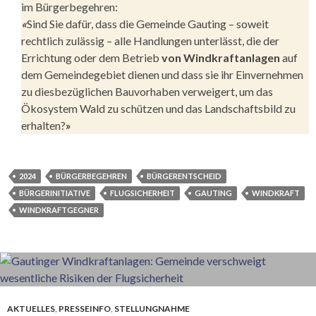
im Bürgerbegehren:
«
Sind Sie dafür, dass die Gemeinde Gauting – soweit
rechtlich zulässig – alle Handlungen unterlässt, die der
Errichtung oder dem Betrieb
von Windkraftanlagen
auf
dem Gemeindegebiet dienen und dass sie ihr Einvernehmen
zu diesbezüglichen Bauvorhaben verweigert, um das
Ökosystem Wald zu schützen und das Landschaftsbild zu
erhalten?
»
2024
BÜRGERBEGEHREN
BÜRGERENTSCHEID
BÜRGERINITIATIVE
FLUGSICHERHEIT
GAUTING
WINDKRAFT
WINDKRAFTGEGNER
AKTUELLES
,
PRESSEINFO
,
STELLUNGNAHME