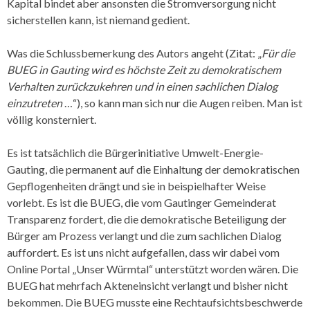
Kapital bindet aber ansonsten die Stromversorgung nicht
sicherstellen kann, ist niemand gedient.
Was die Schlussbemerkung des Autors angeht (Zitat: „
Für die
BUEG in Gauting wird es höchste Zeit zu demokratischem
Verhalten zurückzukehren und in einen sachlichen Dialog
einzutreten
…“), so kann man sich nur die Augen reiben. Man ist
völlig konsterniert.
Es ist tatsächlich die Bürgerinitiative Umwelt-Energie-
Gauting, die permanent auf die Einhaltung der demokratischen
Gepflogenheiten drängt und sie in beispielhafter Weise
vorlebt. Es ist die BUEG, die vom Gautinger Gemeinderat
Transparenz fordert, die die demokratische Beteiligung der
Bürger am Prozess verlangt und die zum sachlichen Dialog
auffordert. Es ist uns nicht aufgefallen, dass wir dabei vom
Online Portal „Unser Würmtal“ unterstützt worden wären. Die
BUEG hat mehrfach Akteneinsicht verlangt und bisher nicht
bekommen. Die BUEG musste eine Rechtaufsichtsbeschwerde