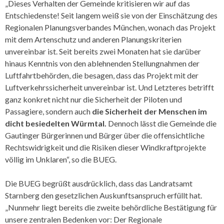
„Dieses Verhalten der Gemeinde kritisieren wir auf das
Entschiedenste! Seit langem weiß sie von der Einschätzung des
Regionalen Planungsverbandes München, wonach das Projekt
mit dem Artenschutz und anderen Planungskriterien
unvereinbar ist. Seit bereits zwei Monaten hat sie darüber
hinaus Kenntnis von den ablehnenden Stellungnahmen der
Luftfahrtbehörden, die besagen, dass das Projekt mit der
Luftverkehrssicherheit unvereinbar ist. Und Letzteres betrifft
ganz konkret nicht nur die Sicherheit der Piloten und
Passagiere, sondern auch
die Sicherheit der Menschen im
dicht besiedelten Würmtal.
Dennoch lässt die Gemeinde die
Gautinger Bürgerinnen und Bürger über die offensichtliche
Rechtswidrigkeit und die Risiken dieser Windkraftprojekte
völlig im Unklaren“, so die BUEG.
Die BUEG begrüßt ausdrücklich, dass das Landratsamt
Starnberg den gesetzlichen Auskunftsanspruch erfüllt hat.
„Nunmehr liegt bereits die zweite behördliche Bestätigung für
unsere zentralen Bedenken vor: Der Regionale