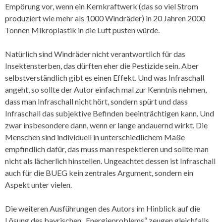
Empörung vor, wenn ein Kernkraftwerk (das so viel Strom
produziert wie mehr als 1000 Windräder) in 20 Jahren 2000
Tonnen Mikroplastik in die Luft pusten würde.
Natürlich sind Windräder nicht verantwortlich für das
Insektensterben, das dürften eher die Pestizide sein. Aber
selbstverständlich gibt es einen Effekt. Und was Infraschall
angeht, so sollte der Autor einfach mal zur Kenntnis nehmen,
dass man Infraschall nicht hört, sondern spürt und dass
Infraschall das subjektive Befinden beeinträchtigen kann. Und
zwar insbesondere dann, wenn er lange andauernd wirkt. Die
Menschen sind individuell in unterschiedlichem Maße
empfindlich dafür, das muss man respektieren und sollte man
nicht als lächerlich hinstellen. Ungeachtet dessen ist Infraschall
auch für die BUEG kein zentrales Argument, sondern ein
Aspekt unter vielen.
Die weiteren Ausführungen des Autors im Hinblick auf die
Lösung des bayrischen „Energieproblems“ zeugen gleichfalls