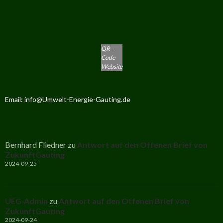
QR-
Code
Website
Email: info@Umwelt-Energie-Gauting.de
Bernhard Fliedner
zu
Antwort auf den Offenen Brief von
ZukunftGauting
2024-09-25
UEG-Admin
zu
Antwort auf den Offenen Brief von
ZukunftGauting
2024-09-24