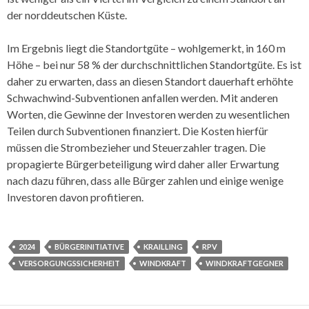
der norddeutschen Küste.
Im Ergebnis liegt die Standortgüte – wohlgemerkt, in 160 m
Höhe – bei nur 58 % der durchschnittlichen Standortgüte. Es ist
daher zu erwarten, dass an diesen Standort dauerhaft erhöhte
Schwachwind-Subventionen anfallen werden. Mit anderen
Worten, die Gewinne der Investoren werden zu wesentlichen
Teilen durch Subventionen finanziert. Die Kosten hierfür
müssen die Strombezieher und Steuerzahler tragen. Die
propagierte Bürgerbeteiligung wird daher aller Erwartung
nach dazu führen, dass alle Bürger zahlen und einige wenige
Investoren davon profitieren.
2024
BÜRGERINITIATIVE
KRAILLING
RPV
VERSORGUNGSSICHERHEIT
WINDKRAFT
WINDKRAFTGEGNER