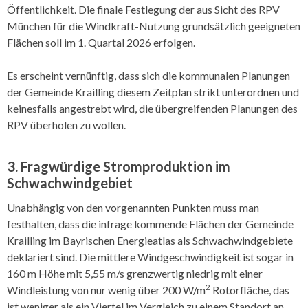
Öffentlichkeit. Die finale Festlegung der aus Sicht des RPV
München für die Windkraft-Nutzung grundsätzlich geeigneten
Flächen soll im 1. Quartal 2026 erfolgen.
Es erscheint vernünftig, dass sich die kommunalen Planungen
der Gemeinde Krailling diesem Zeitplan strikt unterordnen und
keinesfalls angestrebt wird, die übergreifenden Planungen des
RPV überholen zu wollen.
3. Fragwürdige Stromproduktion im
Schwachwindgebiet
Unabhängig von den vorgenannten Punkten muss man
festhalten, dass die infrage kommende Flächen der Gemeinde
Krailling im Bayrischen Energieatlas als Schwachwindgebiete
deklariert sind. Die mittlere Windgeschwindigkeit ist sogar in
160 m Höhe mit 5,55 m/s grenzwertig niedrig mit einer
2
Windleistung von nur wenig über 200 W/m
Rotorfläche, das
ist weniger als ein Viertel im Vergleich zu einem Standort an