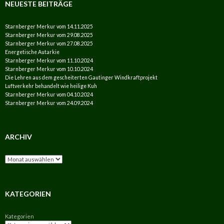
NEUESTE BEITRÄGE
Starnberger Merkur vom 14.11.2025
Starnberger Merkur vom 29.08.2025
Starnberger Merkur vom 27.08.2025
Energetische Autarkie
Starnberger Merkur vom 11.10.2024
Starnberger Merkur vom 10.10.2024
Die Lehren aus dem gescheiterten Gautinger Windkraftprojekt
Luftverkehr behandelt wie heilige Kuh
Starnberger Merkur vom 04.10.2024
Starnberger Merkur vom 24.09.2024
ARCHIV
Archiv
KATEGORIEN
Kategorien