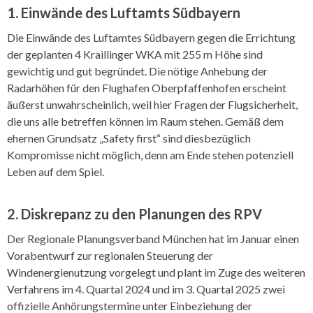
1. Einwände des Luftamts Südbayern
Die Einwände des Luftamtes Südbayern gegen die Errichtung
der geplanten 4 Kraillinger WKA mit 255 m Höhe sind
gewichtig und gut begründet. Die nötige Anhebung der
Radarhöhen für den Flughafen Oberpfaffenhofen erscheint
äußerst unwahrscheinlich, weil hier Fragen der Flugsicherheit,
die uns alle betreffen können im Raum stehen. Gemäß dem
ehernen Grundsatz „Safety first“ sind diesbezüglich
Kompromisse nicht möglich, denn am Ende stehen potenziell
Leben auf dem Spiel.
2. Diskrepanz zu den Planungen des RPV
Der Regionale Planungsverband München hat im Januar einen
Vorabentwurf zur regionalen Steuerung der
Windenergienutzung vorgelegt und plant im Zuge des weiteren
Verfahrens im 4. Quartal 2024 und im 3. Quartal 2025 zwei
offizielle Anhörungstermine unter Einbeziehung der