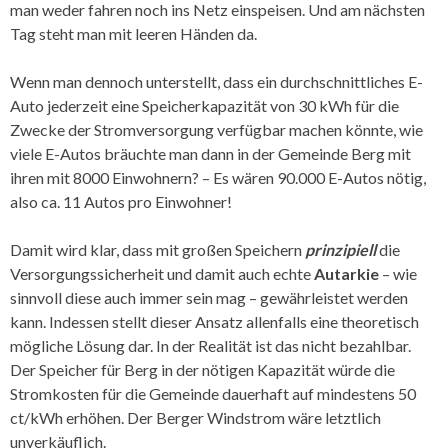
man weder fahren noch ins Netz einspeisen. Und am nächsten
Tag steht man mit leeren Händen da.
Wenn man dennoch unterstellt, dass ein durchschnittliches E-
Auto jederzeit eine Speicherkapazität von 30 kWh für die
Zwecke der Stromversorgung verfügbar machen könnte, wie
viele E-Autos bräuchte man dann in der Gemeinde Berg mit
ihren mit 8000 Einwohnern? – Es wären 90.000 E-Autos nötig,
also ca. 11 Autos pro Einwohner!
Damit wird klar, dass mit großen Speichern
prinzipiell
die
Versorgungssicherheit und damit auch echte
Autarkie
– wie
sinnvoll diese auch immer sein mag – gewährleistet werden
kann. Indessen stellt dieser Ansatz allenfalls eine theoretisch
mögliche Lösung dar. In der Realität ist das nicht bezahlbar.
Der Speicher für Berg in der nötigen Kapazität würde die
Stromkosten für die Gemeinde dauerhaft auf mindestens 50
ct/kWh erhöhen. Der Berger Windstrom wäre letztlich
unverkäuflich.