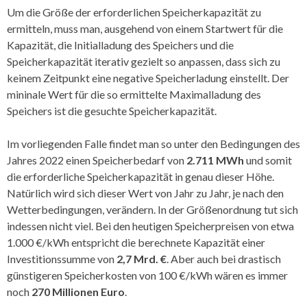
Um die Größe der erforderlichen Speicherkapazität zu
ermitteln, muss man, ausgehend von einem Startwert für die
Kapazität, die Initialladung des Speichers und die
Speicherkapazität iterativ gezielt so anpassen, dass sich zu
keinem Zeitpunkt eine negative Speicherladung einstellt. Der
mininale Wert für die so ermittelte Maximalladung des
Speichers ist die gesuchte Speicherkapazität.
Im vorliegenden Falle findet man so unter den Bedingungen des
Jahres 2022 einen Speicherbedarf von
2.711 MWh
und somit
die erforderliche Speicherkapazität in genau dieser Höhe.
Natürlich wird sich dieser Wert von Jahr zu Jahr, je nach den
Wetterbedingungen, verändern. In der Größenordnung tut sich
indessen nicht viel. Bei den heutigen Speicherpreisen von etwa
1.000 €/kWh entspricht die berechnete Kapazität einer
Investitionssumme von
2,7 Mrd. €
. Aber auch bei drastisch
günstigeren Speicherkosten von 100 €/kWh wären es immer
noch
270 Millionen Euro
.