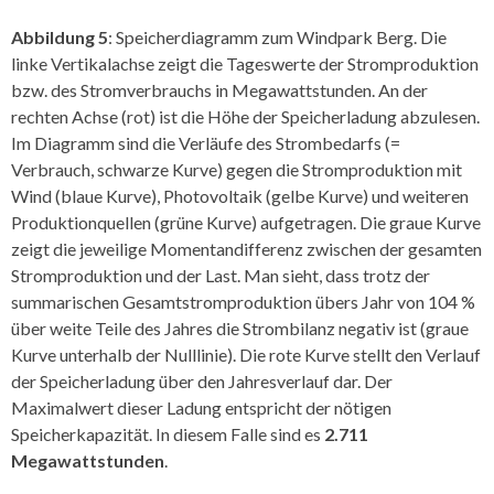
Abbildung 5
: Speicherdiagramm zum Windpark Berg. Die
linke Vertikalachse zeigt die Tageswerte der Stromproduktion
bzw. des Stromverbrauchs in Megawattstunden. An der
rechten Achse (rot) ist die Höhe der Speicherladung abzulesen.
Im Diagramm sind die Verläufe des Strombedarfs (=
Verbrauch, schwarze Kurve) gegen die Stromproduktion mit
Wind (blaue Kurve), Photovoltaik (gelbe Kurve) und weiteren
Produktionquellen (grüne Kurve) aufgetragen. Die graue Kurve
zeigt die jeweilige Momentandifferenz zwischen der gesamten
Stromproduktion und der Last. Man sieht, dass trotz der
summarischen Gesamtstromproduktion übers Jahr von 104 %
über weite Teile des Jahres die Strombilanz negativ ist (graue
Kurve unterhalb der Nulllinie). Die rote Kurve stellt den Verlauf
der Speicherladung über den Jahresverlauf dar. Der
Maximalwert dieser Ladung entspricht der nötigen
Speicherkapazität. In diesem Falle sind es
2.711
Megawattstunden
.