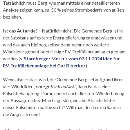
Tatsächlich muss Berg, wie man mittels einer detaillierteren
Analyse zeigen kann, ca. 50 % seines Strombedarfs von außen
beziehen.
Ist das
Autarkie
? – Natürlich nicht! Die Gemeinde Berg ist in
der Substanz auf externe Energielieferungen angewiesen und
wird das auch bleiben, selbst dann, wenn noch weitere
Windräder gebaut oder riesige PV-Freiflächenanlagen geplant
werden (s.
Starnberger Merkur vom 07.11.2024 Idee für
PV-Freiflächenanlage
bei Gut Biberkor
).
Wenn also erklärt wird, die Gemeinde Berg sei aufgrund ihrer
vier Windräder „
energetisch autark
“, dann ist das eine
Falschbehauptung. Daran ändert auch die stete Wiederholung
der Aussage nichts. Man fragt sich, welche Absicht hinter
dieser Falschinformation steht? Will man den Leuten Sand in
die Augen streuen?