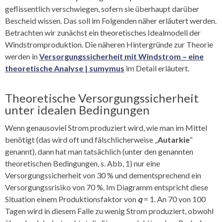
geflissentlich verschwiegen, sofern sie überhaupt darüber
Bescheid wissen. Das soll im Folgenden näher erläutert werden.
Betrachten wir zunächst ein theoretisches Idealmodell der
Windstromproduktion. Die näheren Hintergründe zur Theorie
werden in
Versorgungssicherheit mit Windstrom – eine
theoretische Analyse | sumymus
im Detail erläutert.
Theoretische Versorgungssicherheit
unter idealen Bedingungen
Wenn genausoviel Strom produziert wird, wie man im Mittel
benötigt (das wird oft und fälschlicherweise „
Autarkie
“
genannt), dann hat man tatsächlich (unter den genannten
theoretischen Bedingungen, s. Abb, 1) nur eine
Versorgungssicherheit von 30 % und dementsprechend ein
Versorgungssrisiko von 70 %. Im Diagramm entspricht diese
Situation einem Produktionsfaktor von
q
= 1. An 70 von 100
Tagen wird in diesem Falle zu wenig Strom produziert, obwohl