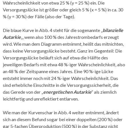
Wahrscheinlichkeit von etwa 25 % (y = 25 %) ein. Die
Versorgungslücke ist größer oder gleich 5 % (x = 5 %) in ca. 30
% (y = 30 %) der Fälle (also der Tage).
Die blaue Kurve in Abb. 4 steht für die sogenannte „
bilanzielle
Autarkie
„, wenn also 100 % des Jahrestrombedarfs erzeugt
wird. Wie man dem Diagramm entnimmt, heißt das mitnichten,
dass keine Versorgungslücke besteht. Ganz im Gegenteil: Die
Versorgungslücke beläuft sich auf etwa die Hälfte des
jeweiligen Bedarfs mit etwa 48 %-iger Wahrscheinlichkeit, also
an 48 % der Zeitspanne eines Jahres. Eine 90 %-ige Lücke
entsteht immer noch mit 24 %-iger Wahrscheinlichkeit. Das
sind erhebliche Einschnitte in die Versorgungssicherheit, die
das Gerede von der „
energetischen Autarkie
“ als ziemlich
leichtfertig und unreflektiert entlarven.
Wie man der Kurvenschar in Abb. 4 weiter entnimmt, ändert
sich an diesem Befund sogar bei einer doppelten (200 %) oder
gar 5-fachen Überproduktion (500 %) in der Substanz nicht