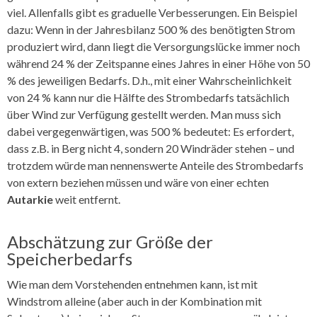
viel. Allenfalls gibt es graduelle Verbesserungen. Ein Beispiel
dazu: Wenn in der Jahresbilanz 500 % des benötigten Strom
produziert wird, dann liegt die Versorgungslücke immer noch
während 24 % der Zeitspanne eines Jahres in einer Höhe von 50
% des jeweiligen Bedarfs. D.h., mit einer Wahrscheinlichkeit
von 24 % kann nur die Hälfte des Strombedarfs tatsächlich
über Wind zur Verfügung gestellt werden. Man muss sich
dabei vergegenwärtigen, was 500 % bedeutet: Es erfordert,
dass z.B. in Berg nicht 4, sondern 20 Windräder stehen – und
trotzdem würde man nennenswerte Anteile des Strombedarfs
von extern beziehen müssen und wäre von einer echten
Autarkie
weit entfernt.
Abschätzung zur Größe der
Speicherbedarfs
Wie man dem Vorstehenden entnehmen kann, ist mit
Windstrom alleine (aber auch in der Kombination mit