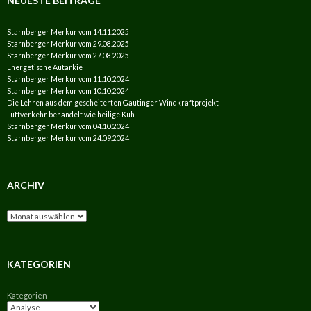
NEUESTE BEITRÄGE
Starnberger Merkur vom 14.11.2025
Starnberger Merkur vom 29.08.2025
Starnberger Merkur vom 27.08.2025
Energetische Autarkie
Starnberger Merkur vom 11.10.2024
Starnberger Merkur vom 10.10.2024
Die Lehren aus dem gescheiterten Gautinger Windkraftprojekt
Luftverkehr behandelt wie heilige Kuh
Starnberger Merkur vom 04.10.2024
Starnberger Merkur vom 24.09.2024
ARCHIV
Archiv
KATEGORIEN
Kategorien