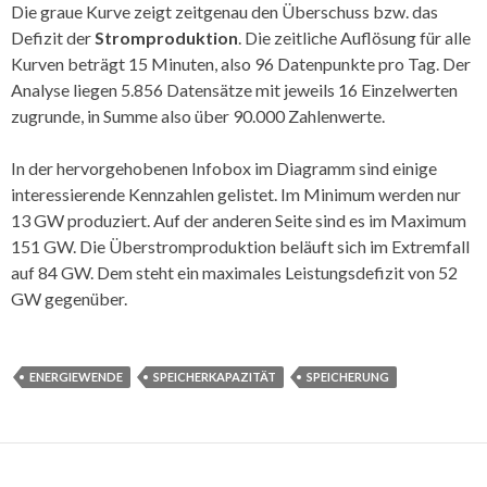
Die graue Kurve zeigt zeitgenau den Überschuss bzw. das
Defizit der
Stromproduktion
. Die zeitliche Auflösung für alle
Kurven beträgt 15 Minuten, also 96 Datenpunkte pro Tag. Der
Analyse liegen 5.856 Datensätze mit jeweils 16 Einzelwerten
zugrunde, in Summe also über 90.000 Zahlenwerte.
In der hervorgehobenen Infobox im Diagramm sind einige
interessierende Kennzahlen gelistet. Im Minimum werden nur
13 GW produziert. Auf der anderen Seite sind es im Maximum
151 GW. Die Überstromproduktion beläuft sich im Extremfall
auf 84 GW. Dem steht ein maximales Leistungsdefizit von 52
GW gegenüber.
ENERGIEWENDE
SPEICHERKAPAZITÄT
SPEICHERUNG