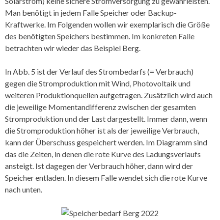
Solarstrom) keine sichere Stromversorgung zu gewährleisten.
Man benötigt in jedem Falle Speicher oder Backup-
Kraftwerke. Im Folgenden wollen wir exemplarisch die Größe
des benötigten Speichers bestimmen. Im konkreten Falle
betrachten wir wieder das Beispiel Berg.
In Abb. 5 ist der Verlauf des Strombedarfs (= Verbrauch)
gegen die Stromproduktion mit Wind, Photovoltaik und
weiteren Produktionquellen aufgetragen. Zusätzlich wird auch
die jeweilige Momentandifferenz zwischen der gesamten
Stromproduktion und der Last dargestellt. Immer dann, wenn
die Stromproduktion höher ist als der jeweilige Verbrauch,
kann der Überschuss gespeichert werden. Im Diagramm sind
das die Zeiten, in denen die rote Kurve des Ladungsverlaufs
ansteigt. Ist dagegen der Verbrauch höher, dann wird der
Speicher entladen. In diesem Falle wendet sich die rote Kurve
nach unten.