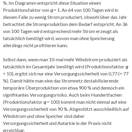
%. Im Diagramm entspricht diese Situation einem
Produktionsfaktor von
q
= 1. An 64 von 100 Tagen wird in
diesem Falle zu wenig Strom produziert, obwohl über das Jahr
betrachtet die Stromproduktion dem Bedarf entspricht. An 36
von 100 Tagen wird entsprechend mehr Strom erzeugt als
tatsächlich benötigt wird, wovon man ohne Speicherung
allerdings nicht profitieren kann.
Selbst dann, wenn man 10-mal mehr Windstrom produziert als
tatsächlich im Gesamtjahr benötigt wird (Produktionsfaktor
q
= 10), ergibt sich nur eine Versorgungssicherheit von 0,77 (= 77
%). Damit hätte man eine das Stromnetz destabilisierende
temporäre Überproduktion von etwa 900 % und dennoch ein
signifikantes Versorgungsrisiko. Auch beim Hundertfachen
(Produktionsfaktor
q
= 100) kommt man nicht einmal auf eine
Versorgungssicherheit von 90 %. Abgestützt ausschließlich auf
Windstrom und ohne Speicher sind daher
Versorgungssicherheit und Autarkie in der Praxis nicht
erreichbar.