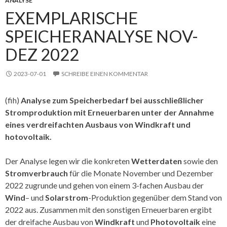
ANALYSE
EXEMPLARISCHE
SPEICHERANALYSE NOV-
DEZ 2022
2023-07-01
SCHREIBE EINEN KOMMENTAR
(fih)
Analyse zum Speicherbedarf bei ausschließlicher
Stromproduktion mit Erneuerbaren unter der Annahme
eines verdreifachten Ausbaus von Windkraft und
hotovoltaik.
Der Analyse legen wir die konkreten
Wetterdaten
sowie den
Stromverbrauch
für die Monate November und Dezember
2022 zugrunde und gehen von einem 3-fachen Ausbau der
Wind
– und
Solarstrom
-Produktion gegenüber dem Stand von
2022 aus. Zusammen mit den sonstigen Erneuerbaren ergibt
der dreifache Ausbau von
Windkraft
und
Photovoltaik
eine