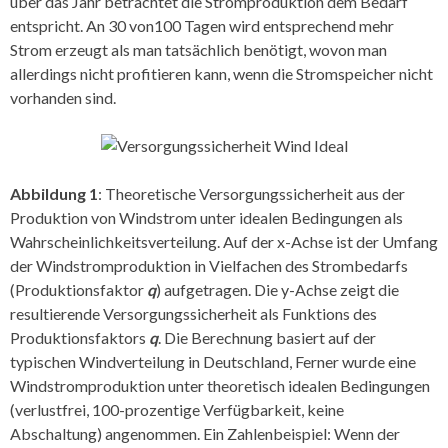
über das Jahr betrachtet die Stromproduktion dem Bedarf
entspricht. An 30 von100 Tagen wird entsprechend mehr
Strom erzeugt als man tatsächlich benötigt, wovon man
allerdings nicht profitieren kann, wenn die Stromspeicher nicht
vorhanden sind.
Abbildung 1
: Theoretische Versorgungssicherheit aus der
Produktion von Windstrom unter idealen Bedingungen als
Wahrscheinlichkeitsverteilung. Auf der x-Achse ist der Umfang
der Windstromproduktion in Vielfachen des Strombedarfs
(Produktionsfaktor
q
) aufgetragen. Die y-Achse zeigt die
resultierende Versorgungssicherheit als Funktions des
Produktionsfaktors
q
. Die Berechnung basiert auf der
typischen Windverteilung in Deutschland, Ferner wurde eine
Windstromproduktion unter theoretisch idealen Bedingungen
(verlustfrei, 100-prozentige Verfügbarkeit, keine
Abschaltung) angenommen. Ein Zahlenbeispiel: Wenn der