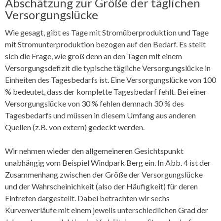
Abschätzung zur Größe der täglichen
Versorgungslücke
Wie gesagt, gibt es Tage mit Stromüberproduktion und Tage
mit Stromunterproduktion bezogen auf den Bedarf. Es stellt
sich die Frage, wie groß denn an den Tagen mit einem
Versorgungsdefizit die typische tägliche Versorgungslücke in
Einheiten des Tagesbedarfs ist. Eine Versorgungslücke von 100
% bedeutet, dass der komplette Tagesbedarf fehlt. Bei einer
Versorgungslücke von 30 % fehlen demnach 30 % des
Tagesbedarfs und müssen in diesem Umfang aus anderen
Quellen (z.B. von extern) gedeckt werden.
Wir nehmen wieder den allgemeineren Gesichtspunkt
unabhängig vom Beispiel Windpark Berg ein. In Abb. 4 ist der
Zusammenhang zwischen der Größe der Versorgungslücke
und der Wahrscheinichkeit (also der Häufigkeit) für deren
Eintreten dargestellt. Dabei betrachten wir sechs
Kurvenverläufe mit einem jeweils unterschiedlichen Grad der