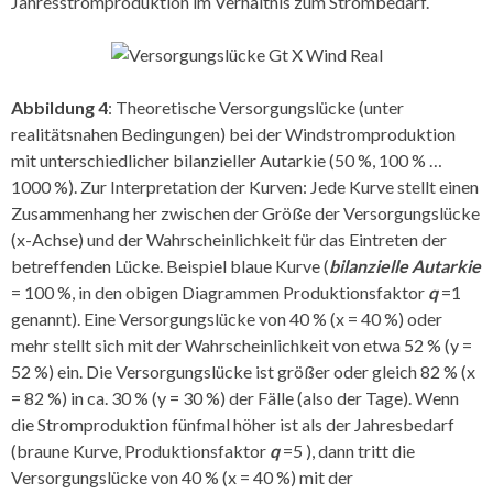
Jahresstromproduktion im Verhältnis zum Strombedarf.
Abbildung 4
: Theoretische Versorgungslücke (unter
realitätsnahen Bedingungen) bei der Windstromproduktion
mit unterschiedlicher bilanzieller Autarkie (50 %, 100 % …
1000 %). Zur Interpretation der Kurven: Jede Kurve stellt einen
Zusammenhang her zwischen der Größe der Versorgungslücke
(x-Achse) und der Wahrscheinlichkeit für das Eintreten der
betreffenden Lücke. Beispiel blaue Kurve (
bilanzielle Autarkie
= 100 %, in den obigen Diagrammen Produktionsfaktor
q
=1
genannt). Eine Versorgungslücke von 40 % (x = 40 %) oder
mehr stellt sich mit der Wahrscheinlichkeit von etwa 52 % (y =
52 %) ein. Die Versorgungslücke ist größer oder gleich 82 % (x
= 82 %) in ca. 30 % (y = 30 %) der Fälle (also der Tage). Wenn
die Stromproduktion fünfmal höher ist als der Jahresbedarf
(braune Kurve, Produktionsfaktor
q
=5 ), dann tritt die
Versorgungslücke von 40 % (x = 40 %) mit der