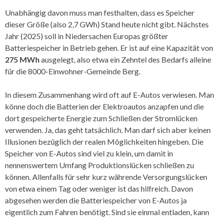
Unabhängig davon muss man festhalten, dass es Speicher
dieser Größe (also 2,7 GWh) Stand heute nicht gibt. Nächstes
Jahr (2025) soll in Niedersachen Europas größter
Batteriespeicher in Betrieb gehen. Er ist auf eine Kapazität von
275 MWh
ausgelegt, also etwa ein Zehntel des Bedarfs alleine
für die 8000-Einwohner-Gemeinde Berg.
In diesem Zusammenhang wird oft auf E-Autos verwiesen. Man
könne doch die Batterien der Elektroautos anzapfen und die
dort gespeicherte Energie zum Schließen der Stromlücken
verwenden. Ja, das geht tatsächlich. Man darf sich aber keinen
Illusionen bezüglich der realen Möglichkeiten hingeben. Die
Speicher von E-Autos sind viel zu klein, um damit in
nennenswertem Umfang Produktionslücken schließen zu
können. Allenfalls für sehr kurz währende Versorgungslücken
von etwa einem Tag oder weniger ist das hilfreich. Davon
abgesehen werden die Batteriespeicher von E-Autos ja
eigentlich zum Fahren benötigt. Sind sie einmal entladen, kann