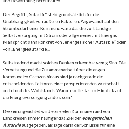
und Bewaffnung bereithalten.
Der Begriff „Autarkie“ steht grundsätzlich für die
Unabhängigkeit von äußeren Faktoren. Angewandt auf den
Strombedarf einer Kommune wäre das die vollständige
Selbstversorgung mit Strom oder allgemeiner, mit Energie.
Man spricht dann konkret von „
energetischer Autarkie
“ oder
von „
Energieautarkie
„.
Selbstredend macht solches Denken erkennbar wenig Sinn. Die
Vernetzung und die Zusammenarbeit über die engen
kommunalen Grenzen hinaus sind ja nachgerade die
entscheidenden Faktoren einer prosperierenden Wirtschaft
und damit des Wohlstands. Warum sollte das im Hinblick auf
die Energieversorgung anders sein?
Dessen ungeachtet wird von vielen Kommunen und von
Landkreisen immer häufiger das Ziel der
energetischen
Autarkie
ausgegeben, als läge darin der Schlüssel für eine