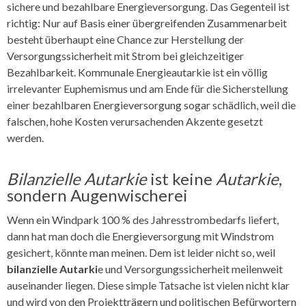
sichere und bezahlbare Energieversorgung. Das Gegenteil ist
richtig: Nur auf Basis einer übergreifenden Zusammenarbeit
besteht überhaupt eine Chance zur Herstellung der
Versorgungssicherheit mit Strom bei gleichzeitiger
Bezahlbarkeit. Kommunale Energieautarkie ist ein völlig
irrelevanter Euphemismus und am Ende für die Sicherstellung
einer bezahlbaren Energieversorgung sogar schädlich, weil die
falschen, hohe Kosten verursachenden Akzente gesetzt
werden.
Bilanzielle Autarkie
ist keine
Autarkie
,
sondern Augenwischerei
Wenn ein Windpark 100 % des Jahresstrombedarfs liefert,
dann hat man doch die Energieversorgung mit Windstrom
gesichert, könnte man meinen. Dem ist leider nicht so, weil
bilanzielle Autarki
e und Versorgungssicherheit meilenweit
auseinander liegen. Diese simple Tatsache ist vielen nicht klar
und wird von den Projektträgern und politischen Befürwortern