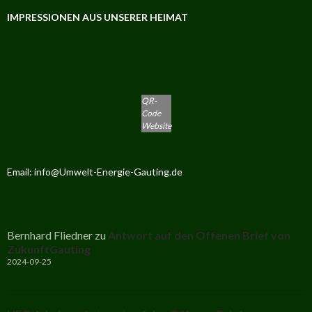
IMPRESSIONEN AUS UNSERER HEIMAT
QR-
Code
Website
Email: info@Umwelt-Energie-Gauting.de
Bernhard Fliedner
zu
Antwort auf den Offenen Brief von
ZukunftGauting
2024-09-25