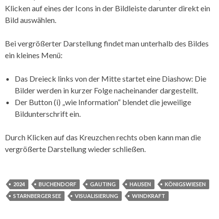
Klicken auf eines der Icons in der Bildleiste darunter direkt ein
Bild auswählen.
Bei vergrößerter Darstellung findet man unterhalb des Bildes
ein kleines Menü:
Das Dreieck links von der Mitte startet eine Diashow: Die
Bilder werden in kurzer Folge nacheinander dargestellt.
Der Button (i) „wie Information“ blendet die jeweilige
Bildunterschrift ein.
Durch Klicken auf das Kreuzchen rechts oben kann man die
vergrößerte Darstellung wieder schließen.
2024
BUCHENDORF
GAUTING
HAUSEN
KÖNIGSWIESEN
STARNBERGER SEE
VISUALISIERUNG
WINDKRAFT