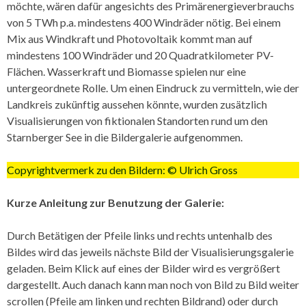
möchte, wären dafür angesichts des Primärenergieverbrauchs
von 5 TWh p.a. mindestens 400 Windräder nötig. Bei einem
Mix aus Windkraft und Photovoltaik kommt man auf
mindestens 100 Windräder und 20 Quadratkilometer PV-
Flächen. Wasserkraft und Biomasse spielen nur eine
untergeordnete Rolle. Um einen Eindruck zu vermitteln, wie der
Landkreis zukünftig aussehen könnte, wurden zusätzlich
Visualisierungen von fiktionalen Standorten rund um den
Starnberger See in die Bildergalerie aufgenommen.
Copyrightvermerk zu den Bildern: © Ulrich Gross
Kurze Anleitung zur Benutzung der Galerie:
Durch Betätigen der Pfeile links und rechts untenhalb des
Bildes wird das jeweils nächste Bild der Visualisierungsgalerie
geladen. Beim Klick auf eines der Bilder wird es vergrößert
dargestellt. Auch danach kann man noch von Bild zu Bild weiter
scrollen (Pfeile am linken und rechten Bildrand) oder durch