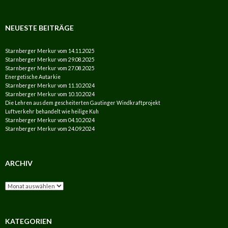
NEUESTE BEITRÄGE
Starnberger Merkur vom 14.11.2025
Starnberger Merkur vom 29.08.2025
Starnberger Merkur vom 27.08.2025
Energetische Autarkie
Starnberger Merkur vom 11.10.2024
Starnberger Merkur vom 10.10.2024
Die Lehren aus dem gescheiterten Gautinger Windkraftprojekt
Luftverkehr behandelt wie heilige Kuh
Starnberger Merkur vom 04.10.2024
Starnberger Merkur vom 24.09.2024
ARCHIV
Archiv
KATEGORIEN