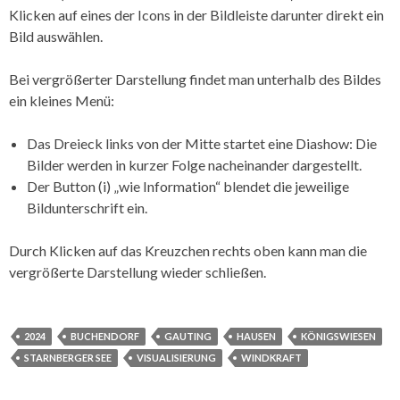
Klicken auf eines der Icons in der Bildleiste darunter direkt ein
Bild auswählen.
Bei vergrößerter Darstellung findet man unterhalb des Bildes
ein kleines Menü:
Das Dreieck links von der Mitte startet eine Diashow: Die
Bilder werden in kurzer Folge nacheinander dargestellt.
Der Button (i) „wie Information“ blendet die jeweilige
Bildunterschrift ein.
Durch Klicken auf das Kreuzchen rechts oben kann man die
vergrößerte Darstellung wieder schließen.
2024
BUCHENDORF
GAUTING
HAUSEN
KÖNIGSWIESEN
STARNBERGER SEE
VISUALISIERUNG
WINDKRAFT