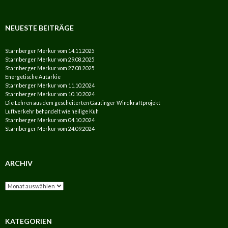
NEUESTE BEITRÄGE
Starnberger Merkur vom 14.11.2025
Starnberger Merkur vom 29.08.2025
Starnberger Merkur vom 27.08.2025
Energetische Autarkie
Starnberger Merkur vom 11.10.2024
Starnberger Merkur vom 10.10.2024
Die Lehren aus dem gescheiterten Gautinger Windkraftprojekt
Luftverkehr behandelt wie heilige Kuh
Starnberger Merkur vom 04.10.2024
Starnberger Merkur vom 24.09.2024
ARCHIV
Archiv
KATEGORIEN