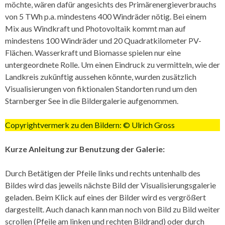
möchte, wären dafür angesichts des Primärenergieverbrauchs
von 5 TWh p.a. mindestens 400 Windräder nötig. Bei einem
Mix aus Windkraft und Photovoltaik kommt man auf
mindestens 100 Windräder und 20 Quadratkilometer PV-
Flächen. Wasserkraft und Biomasse spielen nur eine
untergeordnete Rolle. Um einen Eindruck zu vermitteln, wie der
Landkreis zukünftig aussehen könnte, wurden zusätzlich
Visualisierungen von fiktionalen Standorten rund um den
Starnberger See in die Bildergalerie aufgenommen.
Copyrightvermerk zu den Bildern: © Ulrich Gross
Kurze Anleitung zur Benutzung der Galerie:
Durch Betätigen der Pfeile links und rechts untenhalb des
Bildes wird das jeweils nächste Bild der Visualisierungsgalerie
geladen. Beim Klick auf eines der Bilder wird es vergrößert
dargestellt. Auch danach kann man noch von Bild zu Bild weiter
scrollen (Pfeile am linken und rechten Bildrand) oder durch