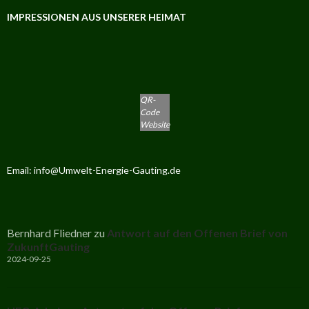
IMPRESSIONEN AUS UNSERER HEIMAT
QR-
Code
Website
Email: info@Umwelt-Energie-Gauting.de
Bernhard Fliedner
zu
Antwort auf den Offenen Brief von
ZukunftGauting
2024-09-25