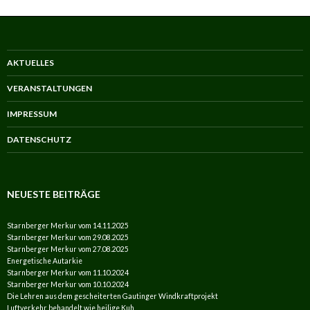
AKTUELLES
VERANSTALTUNGEN
IMPRESSUM
DATENSCHUTZ
NEUESTE BEITRÄGE
Starnberger Merkur vom 14.11.2025
Starnberger Merkur vom 29.08.2025
Starnberger Merkur vom 27.08.2025
Energetische Autarkie
Starnberger Merkur vom 11.10.2024
Starnberger Merkur vom 10.10.2024
Die Lehren aus dem gescheiterten Gautinger Windkraftprojekt
Luftverkehr behandelt wie heilige Kuh