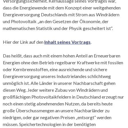
Versorgungssicherheit. Kernaussage seines Vortrages war,
dass die Energiewende mit dem Konzept einer weitgehenden
Energieversorgung Deutschlands mit Strom aus Windrädern
und Photovoltaik „an den Gesetzen der Ökonomie, der
mathematischen Statistik und der Physik gescheitert ist“.
Hier der Link auf den
Inhalt seines Vortrags
.
Das heißt, dass auch mit einem hohen Anteil an Erneuerbaren
Energien ohne den Betrieb regelbarer Kraftwerke mit fossilen
oder Kernbrennstoffen, eine ausreichende und sichere
Energieversorgung unseres Industrielandes schlichtweg
unmöglich ist. Alle Länder in unserer Nachbarschaft gehen
diesen Weg. Jeder weitere Zubau von Windrädern und
großflächigen Photovoltaikfeldern in Deutschland erzeugt nur
noch einen stetig abnehmenden Nutzen, da bereits heute
große Überschussmengen an unsere Nachbarländer zu
niedrigen, oder gar negativen Preisen „entsorgt“ werden
müssen. Speichertechnologien in der benötigten