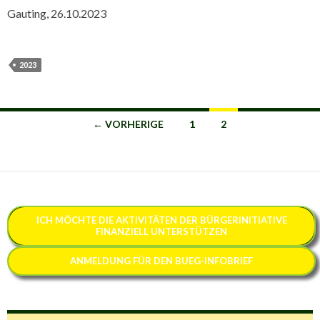
Gauting, 26.10.2023
2023
Beitragsnavigation
← VORHERIGE
1
2
ICH MÖCHTE
DIE AKTIVITÄTEN DER BÜRGERINITIATIVE
FINANZIELL
UNTERSTÜTZEN
ANMELDUNG FÜR DEN BUEG-INFOBRIEF