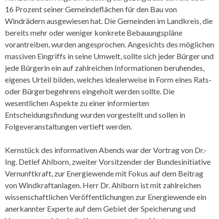
16 Prozent seiner Gemeindeflächen für den Bau von
Windrädern ausgewiesen hat. Die Gemeinden im Landkreis, die
bereits mehr oder weniger konkrete Bebauungspläne
vorantreiben, wurden angesprochen. Angesichts des möglichen
massiven Eingriffs in seine Umwelt, sollte sich jeder Bürger und
jede Bürgerin ein auf zahlreichen Informationen beruhendes,
eigenes Urteil bilden, welches idealerweise in Form eines Rats-
oder Bürgerbegehrens eingeholt werden sollte. Die
wesentlichen Aspekte zu einer informierten
Entscheidungsfindung wurden vorgestellt und sollen in
Folgeveranstaltungen vertieft werden.
Kernstück des informativen Abends war der Vortrag von Dr.-
Ing. Detlef Ahlborn, zweiter Vorsitzender der Bundesinitiative
Vernunftkraft, zur Energiewende mit Fokus auf dem Beitrag
von Windkraftanlagen. Herr Dr. Ahlborn ist mit zahlreichen
wissenschaftlichen Veröffentlichungen zur Energiewende ein
anerkannter Experte auf dem Gebiet der Speicherung und