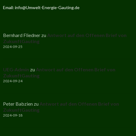
Email: info@Umwelt-Energie-Gauting.de
Bernhard Fliedner
zu
Antwort auf den Offenen Brief von
ZukunftGauting
2024-09-25
UEG-Admin
zu
Antwort auf den Offenen Brief von
ZukunftGauting
2024-09-24
Peter Babzien
zu
Antwort auf den Offenen Brief von
ZukunftGauting
2024-09-18