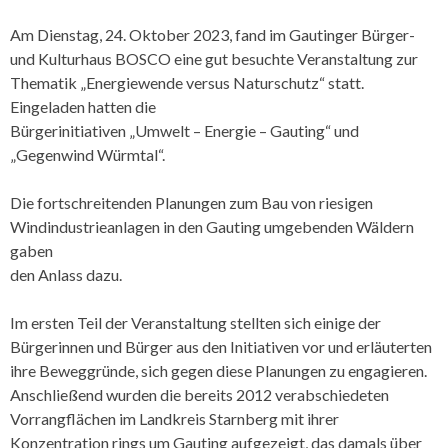
Am Dienstag, 24. Oktober 2023, fand im Gautinger Bürger-
und Kulturhaus BOSCO eine gut besuchte Veranstaltung zur
Thematik „Energiewende versus Naturschutz“ statt.
Eingeladen hatten die
Bürgerinitiativen „Umwelt – Energie – Gauting“ und
„Gegenwind Würmtal“.
Die fortschreitenden Planungen zum Bau von riesigen
Windindustrieanlagen in den Gauting umgebenden Wäldern
gaben
den Anlass dazu.
Im ersten Teil der Veranstaltung stellten sich einige der
Bürgerinnen und Bürger aus den Initiativen vor und erläuterten
ihre Beweggründe, sich gegen diese Planungen zu engagieren.
Anschließend wurden die bereits 2012 verabschiedeten
Vorrangflächen im Landkreis Starnberg mit ihrer
Konzentration rings um Gauting aufgezeigt, das damals über