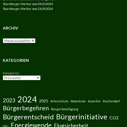
Starnberger Merkur vom 04.10.2024
Starnberger Merkur vom 24.09.2024
ARCHIV
Archiv
KATEGORIEN
Kategorien
2024
2023
2025
Artenschutz
Atomstrom
Autarkie
Buchendorf
Bürgerbegehren
Bürgerbeteiligung
Bürgerinitiative
Bürgerentscheid
CO2
Energiewende
Flugsicherheit
EEG